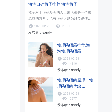
海淘口碑梳子推荐,海淘梳子
梳子对于很多爱美的人士来说都是一个被
忽略的方向，也有很多人以为只要是使用
木梳就可以了，只要促进血液循环..
2023-02-28
11021
发布者：sandy
物理防晒霜推荐,海
淘物理防晒霜
2023-02-28
14116
发布者：sandy
物理防晒的原理，物
理防晒的优缺点
2023-02-28
12277
发布者：sandy