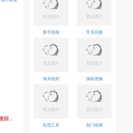
新手指南
常见问题
海关税则
保险措施
发回，
实用工具
热门电商