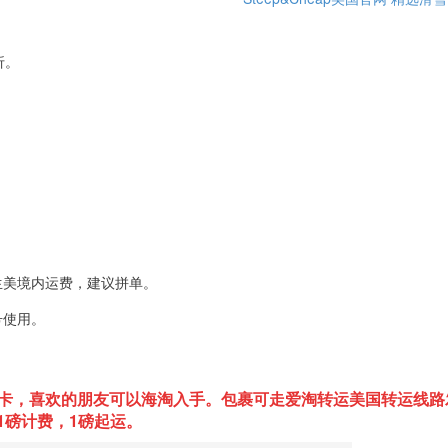
折。
。
生美境内运费，建议拼单。
号使用。
卡，喜欢的朋友可以海淘入手。包裹可走爱淘转运美国转运线路
1磅计费，1磅起运。