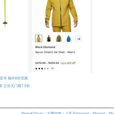
伦比亚等 额外8折优惠
热卖 正价无门槛7.5折