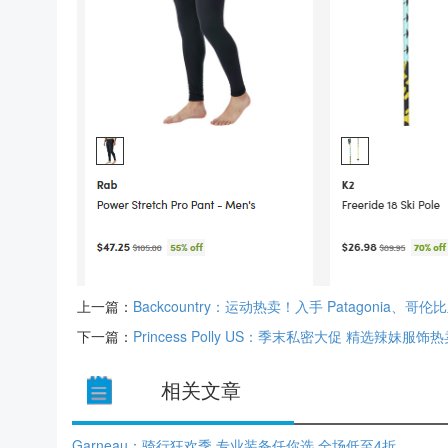
上一篇：
Backcountry：运动热卖！入手 Patagonia、哥
下一篇：
Princess Polly US：季末私密大促 精选辣妹服饰
相关文章
Garneau：骑行狂欢季 专业装备任你选 全场低至4折