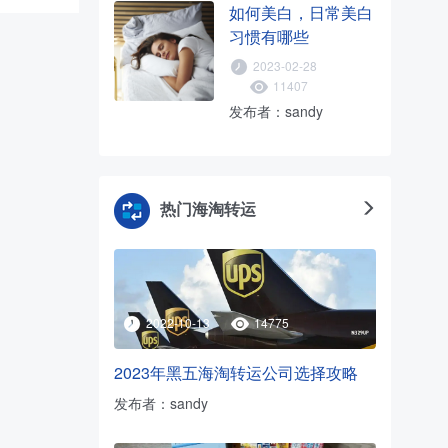
如何美白，日常美白
5折，需
TS。
习惯有哪些
2023-02-28
11407
发布者：sandy
热门海淘转运
2022-10-13
14775
2023年黑五海淘转运公司选择攻略
发布者：sandy