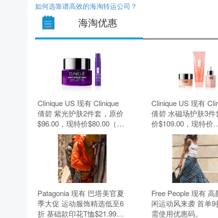
如何选靠谱高效的海淘转运公司？
海淘优惠
Clinique US 现有 Clinique
Clinique US 现有 Cli
倩碧 紫光护肤2件套，原价
倩碧 水磁场护肤3件
$96.00，现特价$80.00（约
价$109.00，现特价
541.24元）。 无需使用优惠
$91.00（约615.66
码。
需使用优惠码。
Patagonia 现有 巴塔美官夏
Free People 现有
季大促 运动服饰精选低至6
闲运动风来袭 首单9
折 基础款印花T恤$21.99。
需使用优惠码。