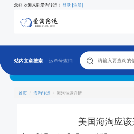
您好,欢迎来到爱淘转运！
登录
[注册]
站内文章搜索
运单号查询
首页
海淘转运
海淘转运详情
美国海淘应该