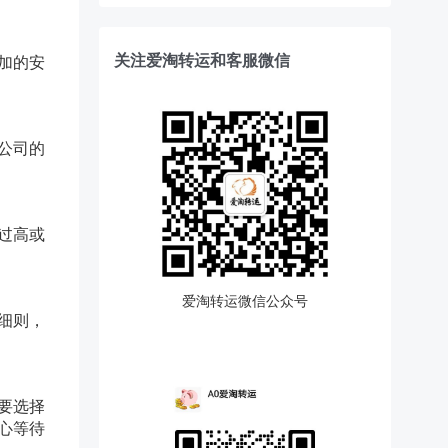
关注爱淘转运和客服微信
加的安
公司的
过高或
爱淘转运微信公众号
细则，
要选择
心等待