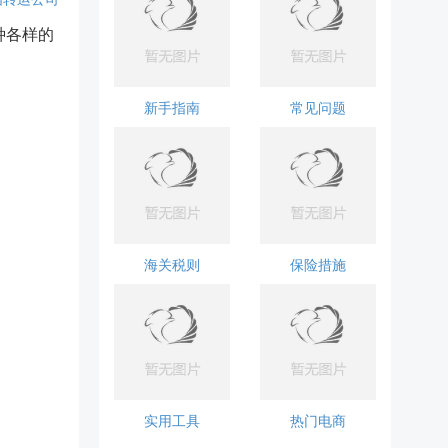
种各样的
新手指南
常见问题
海关税则
保险措施
实用工具
热门电商