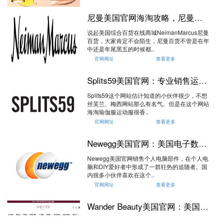
尼曼美国官网海淘攻略，尼曼美国官网网址链接
说起美国综合百货在线商城NeimanMarcus尼曼
百货，大家肯定不会陌生，尼曼百货不管是在年
中还是年尾黑五的时候都..
官网网址
查看更多
Splits59美国官网：专业销售运动服装瑜伽服网站
Splits59这个网站估计知道的小伙伴很少，不想
丝芙兰、梅西网站那么有名气。但是在这个网站
海淘瑜伽服运动服很香..
官网网址
查看更多
Newegg美国官网：美国电子数码产品在线销售网站
Newegg美国官网销售个人电脑部件，在个人电
脑和DIY爱好者中形成了一群狂热的追随者。国
内很多小伙伴喜欢在这个..
官网网址
查看更多
Wander Beauty美国官网：美国创新彩妆品牌