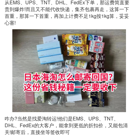
从EMS、UPS、TNT、DHL、FedEx下单，那运费简直要
贵到爆炸!而且又不能代收快递，集齐包裹再走，这算一下
首重，那算一下首重，再加上计费不足1kg按1kg算，妥妥
心塞!
咋办?当然是找爱淘转运!他们是EMS、UPS、TNT、
DHL、FedEx的大客户，能拿到更低的折扣价，又能包清
关!邮寄后，直接坐等签收即可