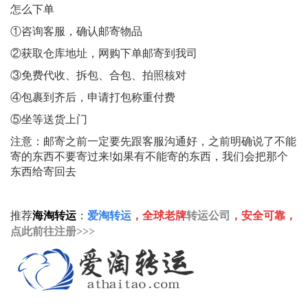
怎么下单
①咨询客服，确认邮寄物品
②获取仓库地址，网购下单邮寄到我司
③免费代收、拆包、合包、拍照核对
④包裹到齐后，申请打包称重付费
⑤坐等送货上门
注意：邮寄之前一定要先跟客服沟通好，之前明确说了不能
寄的东西不要寄过来!如果有不能寄的东西，我们会把那个
东西给寄回去
推荐
转运公司
海淘转运
：
爱淘转运
，全球老牌
，安全可靠，
点此前往注册>>>