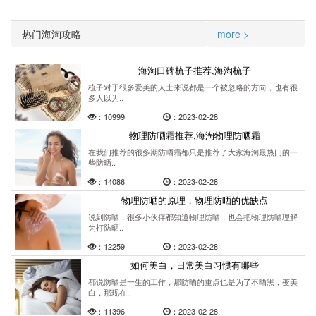
热门海淘攻略
more >
海淘口碑梳子推荐,海淘梳子
梳子对于很多爱美的人士来说都是一个被忽略的方向，也有很
多人以为..
：10999
：2023-02-28
物理防晒霜推荐,海淘物理防晒霜
在我们推荐的很多期防晒霜都只是推荐了大家海淘最热门的一
些防晒..
：14086
：2023-02-28
物理防晒的原理，物理防晒的优缺点
说到防晒，很多小伙伴都知道物理防晒，也会把物理防晒理解
为打防晒..
：12259
：2023-02-28
如何美白，日常美白习惯有哪些
都说防晒是一生的工作，那防晒的重点也是为了不晒黑，变美
白，那现在..
：11396
：2023-02-28