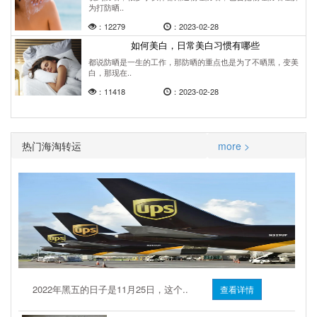
为打防晒..
：12279
：2023-02-28
如何美白，日常美白习惯有哪些
都说防晒是一生的工作，那防晒的重点也是为了不晒黑，变美
白，那现在..
：11418
：2023-02-28
热门海淘转运
more >
2022年黑五的日子是11月25日，这个..
查看详情