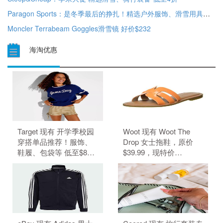
Paragon Sports：是冬季最后的挣扎！精选户外服饰、滑雪用具促销 低至6折
Moncler Terrabeam Goggles滑雪镜 好价$232
海淘优惠
Target 现有 开学季校园
Woot 现有 Woot The
穿搭单品推荐！服饰、
Drop 女士拖鞋，原价
鞋履、包袋等 低至$8。
$39.99，现特价
无需使用优惠码。 优惠
$6.99（约47.29元）。
随时可能失效。
无需使用优惠码。 优惠
随时可能失效。