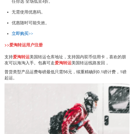
任你选 全场低至4折。
无需使用优惠码。
优惠随时可能失效。
立即购买>>
>>爱淘转运用户注册
支持
爱淘转运
美国转运仓库地址，支持国内双币信用卡，喜欢的朋
友可以海淘入手。包裹可走
爱淘转运
美国转运线路发回，
普货类型产品运费每磅最低只需56元，续重精确到0.1磅计费，1磅
起运。