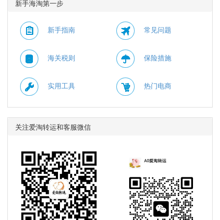
新手海淘第一步
至北京时间 2026年08月
折，需使用优惠码：
13日14点59分。
WELCOME15。 有效期
至北京时间 2026年08月
新手指南
常见问题
10日11点59分。
海关税则
保险措施
实用工具
热门电商
关注爱淘转运和客服微信