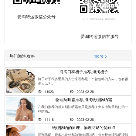
爱淘转运微信公众号
爱淘转运微信客服号
热门海淘攻略
more >
海淘口碑梳子推荐,海淘梳子
梳子对于很多爱美的人士来说都是一个被忽略的方向，也有很
多人以为..
：11023
：2023-02-28
物理防晒霜推荐,海淘物理防晒霜
在我们推荐的很多期防晒霜都只是推荐了大家海淘最热门的一
些防晒..
：14118
：2023-02-28
物理防晒的原理，物理防晒的优缺点
说到防晒，很多小伙伴都知道物理防晒，也会把物理防晒理解