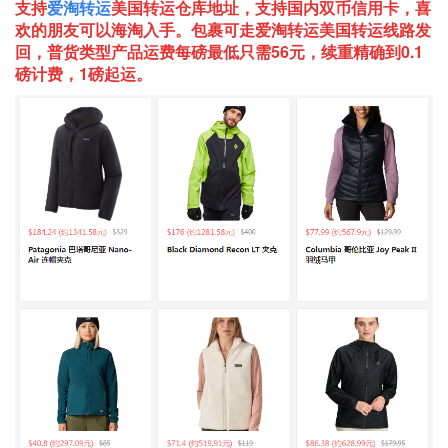
支持
爱淘转运
美国
转运仓库地址，支持国内双币信用卡，喜
欢的朋友可以海淘入手。包裹可走爱淘转运美国转运线路发
回，普货类型产品运费每磅最低只需56元，续重精确到0.1
磅计费，1磅起运。