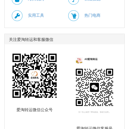
实用工具
热门电商
关注爱淘转运和客服微信
爱淘转运微信公众号
爱淘转运微信客服号