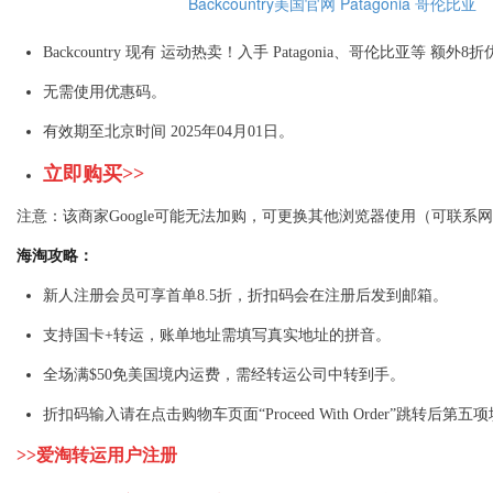
Backcountry美国官网
Patagonia
哥伦比亚
Backcountry 现有 运动热卖！入手 Patagonia、哥伦比亚等 额外8
无需使用优惠码。
有效期至北京时间 2025年04月01日。
立即购买>>
注意：该商家Google可能无法加购，可更换其他浏览器使用（可联系
海淘攻略
：
新人注册会员可享首单8.5折，折扣码会在注册后发到邮箱。
支持国卡+转运，账单地址需填写真实地址的拼音。
全场满$50免美国境内运费，需经转运公司中转到手。
折扣码输入请在点击购物车页面“Proceed With Order”跳转后第五
>>爱淘转运用户注册