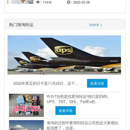
：11416
：2023-02-28
热门海淘转运
more >
2022年黑五的日子是11月25日，这个..
查看详情
咋办?当然是找爱淘转运!他们是EMS、
UPS、TNT、DHL、FedEx的..
查看详情
海淘的过程中要用到转运公司想必大家都比
较清楚了，但是..