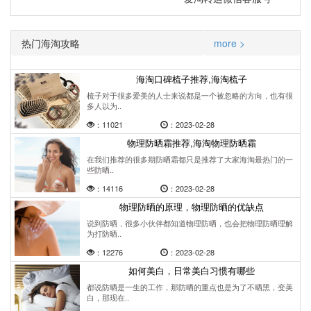
热门海淘攻略
more >
海淘口碑梳子推荐,海淘梳子
梳子对于很多爱美的人士来说都是一个被忽略的方向，也有很
多人以为..
：11021
：2023-02-28
物理防晒霜推荐,海淘物理防晒霜
在我们推荐的很多期防晒霜都只是推荐了大家海淘最热门的一
些防晒..
：14116
：2023-02-28
物理防晒的原理，物理防晒的优缺点
说到防晒，很多小伙伴都知道物理防晒，也会把物理防晒理解
为打防晒..
：12276
：2023-02-28
如何美白，日常美白习惯有哪些
都说防晒是一生的工作，那防晒的重点也是为了不晒黑，变美
白，那现在..