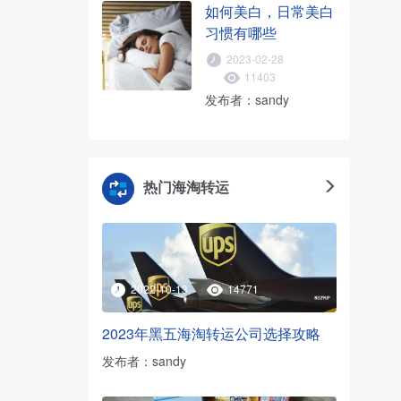
如何美白，日常美白
习惯有哪些
2023-02-28
11403
发布者：sandy
热门海淘转运
2022-10-13
14771
2023年黑五海淘转运公司选择攻略
发布者：sandy