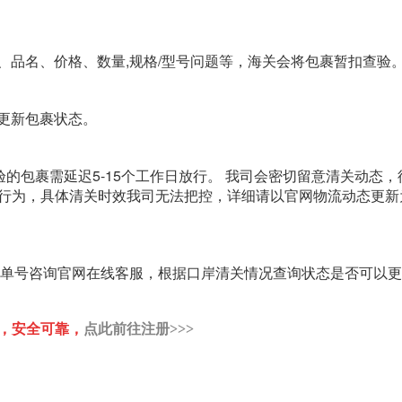
、品名、价格、数量,规格/型号问题等，海关会将包裹暂扣查验
更新包裹状态。
查验的包裹需延迟5-15个工作日放行。 我司会密切留意清关动态，
行为，具体清关时效我司无法把控，详细请以官网物流动态更新
提供单号咨询官网在线客服，根据口岸清关情况查询状态是否可以
，安全可靠，
点此前往注册>>>