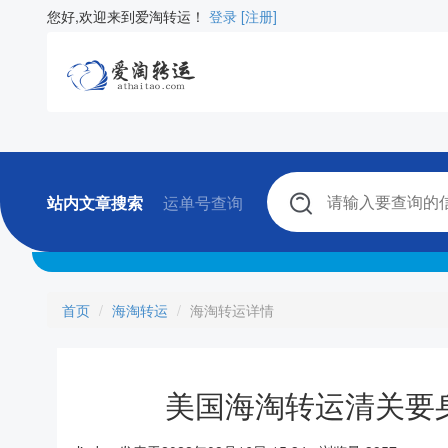
您好,欢迎来到爱淘转运！
登录
[注册]
站内文章搜索
运单号查询
首页
海淘转运
海淘转运详情
美国海淘转运清关要身