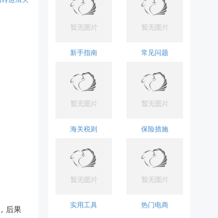
。
新手指南
常见问题
海关税则
保险措施
实用工具
热门电商
，后果