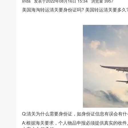
linda
发表于2022年08月16日 15:34
浏览量 3957
美国海淘转运清关要身份证吗? 美国转运清关要多
Q:清关为什么需要身份证，如身份证信息有误会有什
A:根据海关要求，个人物品申报必须提供真实的收