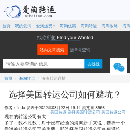
首页
我的爱淘
爱淘运费
海淘优惠
海淘转运
海淘攻略
海
找你所想
Find your Wanted
站内文章搜索
运单号查询
微信
首页
海淘转运
海淘转运详情
选择美国转运公司如何避坑？
作者：linda
发表于2022年08月22日 19:11
浏览量 3556
美国转运
选择美国转运公司
美国转运公司
现在的转运公司有太
多了，数不胜数，对于没有经验的海淘新手来说，选择一个
靠谱的转运公司至关重要，那选择美国转运公司如何避坑