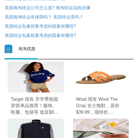
美国海淘转运公司怎么选? 海淘转运流程步骤
美国海淘转运有保障吗？ 美国转运贵吗？
美国转运包裹前要考虑的因素有哪些?
美国转运包裹前要考虑的因素有哪些?
海淘优惠
Target 现有 开学季校园
Woot 现有 Woot The
穿搭单品推荐！服饰、
Drop 女士拖鞋，原价
鞋履、包袋等 低至$8。
$39.99，现特价
无需使用优惠码。 优惠
$6.99（约47.29元）。
随时可能失效。
无需使用优惠码。 优惠
随时可能失效。