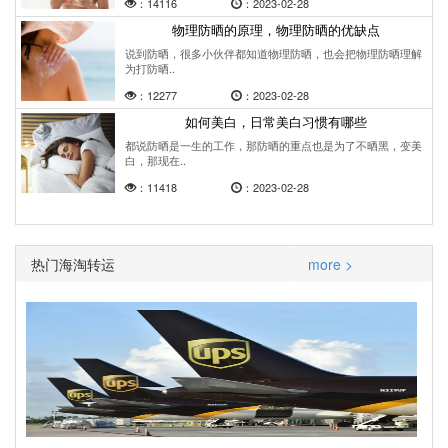
：14116
：2023-02-28
物理防晒的原理，物理防晒的优缺点
说到防晒，很多小伙伴都知道物理防晒，也会把物理防晒理解
为打防晒..
：12277
：2023-02-28
如何美白，日常美白习惯有哪些
都说防晒是一生的工作，那防晒的重点也是为了不晒黑，变美
白，那现在..
：11418
：2023-02-28
热门海淘转运
more >