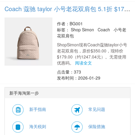
Coach 蔻驰 taylor 小号老花双肩包 5.1折 $179（约1247.04元）
作者：BG001
标签：
Shop Simon Coach 小号老
花双肩包
ShopSimon现有Coach蔻驰taylor小号
老花双肩包，原价$350.00，现特价
$179.00（约1247.04元）。无需使用
优惠码。
阅读全文
点击量：373
发布时间：2026-01-29
新手海淘第一步
新手指南
常见问题
海关税则
保险措施