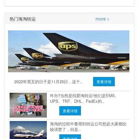
热门海淘转运
more >
2022年黑五的日子是11月25日，这个..
查看详情
咋办?当然是找爱淘转运!他们是EMS、
UPS、TNT、DHL、FedEx的..
查看详情
海淘的过程中要用到转运公司想必大家都比
较清楚了，但是..
查看详情