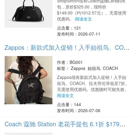
ShopSimon现有Coach蔻驰Lara斜挎
包，原价$325.00，现特价
$149.00（约1012.57元）。无需使用
优惠码。
阅读全文
点击量：121
发布时间：2026-07-11
Zappos：新款式加入促销！入手始祖鸟、COACH、拉夫劳伦等 低至7折
作者：BG001
标签：
Zappos 始祖鸟 COACH
Zappos现有新款式加入促销！入手始
祖鸟、COACH、拉夫劳伦等低至7折。
无需使用优惠码。优惠随时可能失效。
阅读全文
点击量：144
发布时间：2026-07-06
Coach 蔻驰 Station 老花手提包 6.1折 $179（约1216.9元）