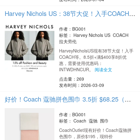
Harvey Nichols US：38节大促！入手COACH等 满$400享8折优惠
作者：BG001
标签：
Harvey Nichols US COACH
拉夫劳伦
HarveyNicholsUS现有38节大促！入手
COACH等。8.5折+满$400享8折优
惠，需要使用优惠码：
INTWDHNCUR。
阅读全文
点击量：269
发布时间：2026-03-09
好价！Coach 蔻驰拼色围巾 3.5折 $68.25（约474.9元）
作者：BG001
标签：
Coach 蔻驰 围巾
CoachOutlet现有好价！Coach蔻驰拼
色围巾，原价$195，现特价