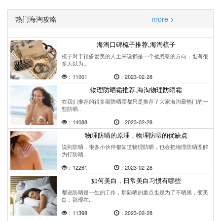
热门海淘攻略
more >
海淘口碑梳子推荐,海淘梳子
梳子对于很多爱美的人士来说都是一个被忽略的方向，也有很
多人以为..
：11001
：2023-02-28
物理防晒霜推荐,海淘物理防晒霜
在我们推荐的很多期防晒霜都只是推荐了大家海淘最热门的一
些防晒..
：14088
：2023-02-28
物理防晒的原理，物理防晒的优缺点
说到防晒，很多小伙伴都知道物理防晒，也会把物理防晒理解
为打防晒..
：12261
：2023-02-28
如何美白，日常美白习惯有哪些
都说防晒是一生的工作，那防晒的重点也是为了不晒黑，变美
白，那现在..
：11398
：2023-02-28