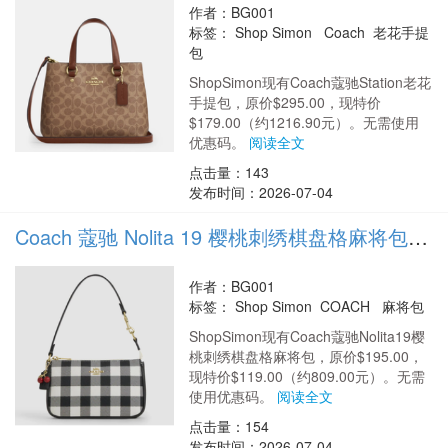
作者：BG001
标签：
Shop Simon Coach 老花手提
包
ShopSimon现有Coach蔻驰Station老花
手提包，原价$295.00，现特价
$179.00（约1216.90元）。无需使用
优惠码。
阅读全文
点击量：143
发布时间：2026-07-04
Coach 蔻驰 Nolita 19 樱桃刺绣棋盘格麻将包 6.1折 $119（约809元）
作者：BG001
标签：
Shop Simon COACH 麻将包
ShopSimon现有Coach蔻驰Nolita19樱
桃刺绣棋盘格麻将包，原价$195.00，
现特价$119.00（约809.00元）。无需
使用优惠码。
阅读全文
点击量：154
发布时间：2026-07-04