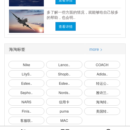
多了解一些方面的情况，就能够给自己较多
的帮助，也会明..
查看详情
海淘标签
more >
Nike
Lanco..
COACH
LilyS..
Shopb..
Adida..
Estee..
Estee..
转运公..
Sepho..
Nords..
雅诗兰..
NARS
信用卡
海淘转..
Finis..
puma
美国转..
客服联..
MAC