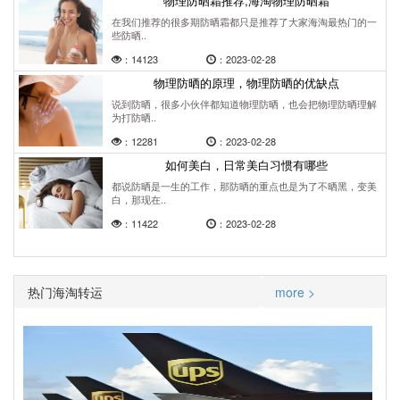
物理防晒霜推荐,海淘物理防晒霜
在我们推荐的很多期防晒霜都只是推荐了大家海淘最热门的一
些防晒..
：14123
：2023-02-28
物理防晒的原理，物理防晒的优缺点
说到防晒，很多小伙伴都知道物理防晒，也会把物理防晒理解
为打防晒..
：12281
：2023-02-28
如何美白，日常美白习惯有哪些
都说防晒是一生的工作，那防晒的重点也是为了不晒黑，变美
白，那现在..
：11422
：2023-02-28
热门海淘转运
more >