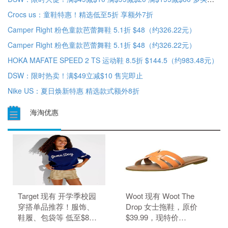
Crocs us：童鞋特惠！精选低至5折 享额外7折
Camper Right 粉色童款芭蕾舞鞋 5.1折 $48（约326.22元）
Camper Right 粉色童款芭蕾舞鞋 5.1折 $48（约326.22元）
HOKA MAFATE SPEED 2 TS 运动鞋 8.5折 $144.5（约983.48元）
DSW：限时热卖！满$49立减$10 售完即止
Nike US：夏日焕新特惠 精选款式额外8折
海淘优惠
Target 现有 开学季校园
Woot 现有 Woot The
穿搭单品推荐！服饰、
Drop 女士拖鞋，原价
鞋履、包袋等 低至$8。
$39.99，现特价
无需使用优惠码。 优惠
$6.99（约47.29元）。