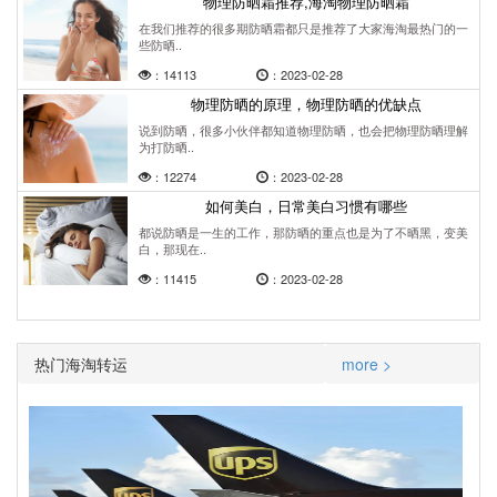
物理防晒霜推荐,海淘物理防晒霜
在我们推荐的很多期防晒霜都只是推荐了大家海淘最热门的一
些防晒..
：14113
：2023-02-28
物理防晒的原理，物理防晒的优缺点
说到防晒，很多小伙伴都知道物理防晒，也会把物理防晒理解
为打防晒..
：12274
：2023-02-28
如何美白，日常美白习惯有哪些
都说防晒是一生的工作，那防晒的重点也是为了不晒黑，变美
白，那现在..
：11415
：2023-02-28
热门海淘转运
more >