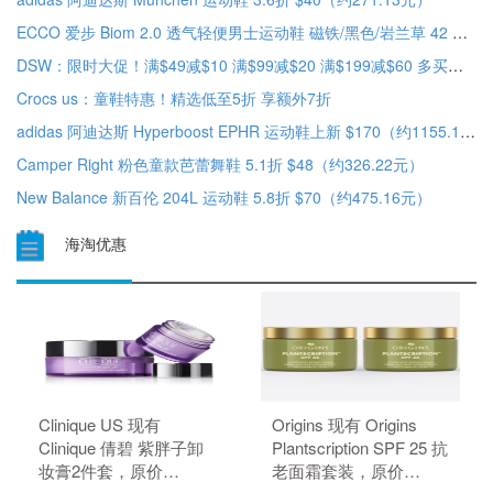
ECCO 爱步 Biom 2.0 透气轻便男士运动鞋 磁铁/黑色/岩兰草 42 EU 含税到手¥747.76
DSW：限时大促！满$49减$10 满$99减$20 满$199减$60 多买多省
Crocs us：童鞋特惠！精选低至5折 享额外7折
adidas 阿迪达斯 Hyperboost EPHR 运动鞋上新 $170（约1155.18元）
Camper Right 粉色童款芭蕾舞鞋 5.1折 $48（约326.22元）
New Balance 新百伦 204L 运动鞋 5.8折 $70（约475.16元）
海淘优惠
Clinique US 现有
Origins 现有 Origins
Clinique 倩碧 紫胖子卸
Plantscription SPF 25 抗
妆膏2件套，原价
老面霜套装，原价