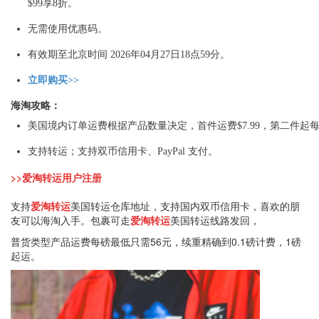
$99享8折。
无需使用优惠码。
有效期至北京时间 2026年04月27日18点59分。
立即购买>>
海淘攻略：
美国境内订单运费根据产品数量决定，首件运费$7.99，第二件起每
支持转运；支持双币信用卡、PayPal 支付。
>>爱淘转运用户注册
支持
爱淘转运
美国转运仓库地址，支持国内双币信用卡，喜欢的朋
友可以海淘入手。包裹可走
爱淘转运
美国转运线路发回，
普货类型产品运费每磅最低只需56元，续重精确到0.1磅计费，1磅
起运。