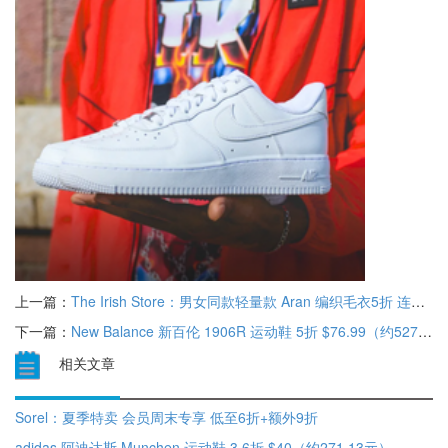
上一篇：
The Irish Store：男女同款轻量款 Aran 编织毛衣5折 连帽 Aran 拉链款 Lulu 经典大衣6折
下一篇：
New Balance 新百伦 1906R 运动鞋 5折 $76.99（约527.51元）
相关文章
Sorel：夏季特卖 会员周末专享 低至6折+额外9折
adidas 阿迪达斯 Munchen 运动鞋 3.6折 $40（约271.13元）