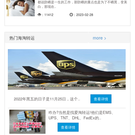
都说防晒是一生的工作，那防晒的重点也是为了不晒黑，变美
白，那现在..
：11412
：2023-02-28
热门海淘转运
more >
2022年黑五的日子是11月25日，这个..
查看详情
咋办?当然是找爱淘转运!他们是EMS、
UPS、TNT、DHL、FedEx的..
查看详情