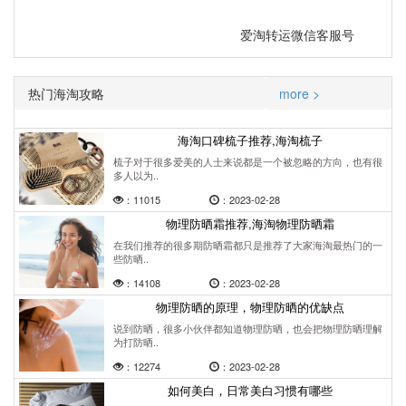
爱淘转运微信客服号
热门海淘攻略
more >
海淘口碑梳子推荐,海淘梳子
梳子对于很多爱美的人士来说都是一个被忽略的方向，也有很
多人以为..
：11015
：2023-02-28
物理防晒霜推荐,海淘物理防晒霜
在我们推荐的很多期防晒霜都只是推荐了大家海淘最热门的一
些防晒..
：14108
：2023-02-28
物理防晒的原理，物理防晒的优缺点
说到防晒，很多小伙伴都知道物理防晒，也会把物理防晒理解
为打防晒..
：12274
：2023-02-28
如何美白，日常美白习惯有哪些