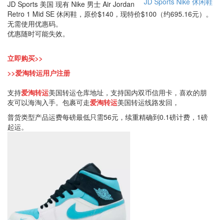
JD Sports
Nike
休闲鞋
JD Sports 美国 现有 Nike 男士 Air Jordan
Retro 1 Mid SE 休闲鞋，原价$140，现特价$100（约695.16元）。
无需使用优惠码。
优惠随时可能失效。
立即购买>>
>>爱淘转运用户注册
支持
爱淘转运
美国转运仓库地址，支持国内双币信用卡，喜欢的朋
友可以海淘入手。包裹可走
爱淘转运
美国转运线路发回，
普货类型产品运费每磅最低只需56元，续重精确到0.1磅计费，1磅
起运。