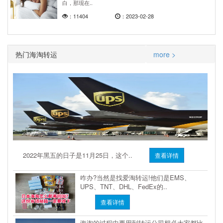
白，那现在..
：11404
：2023-02-28
热门海淘转运
more >
2022年黑五的日子是11月25日，这个..
查看详情
咋办?当然是找爱淘转运!他们是EMS、
UPS、TNT、DHL、FedEx的..
查看详情
海淘的过程中要用到转运公司想必大家都比