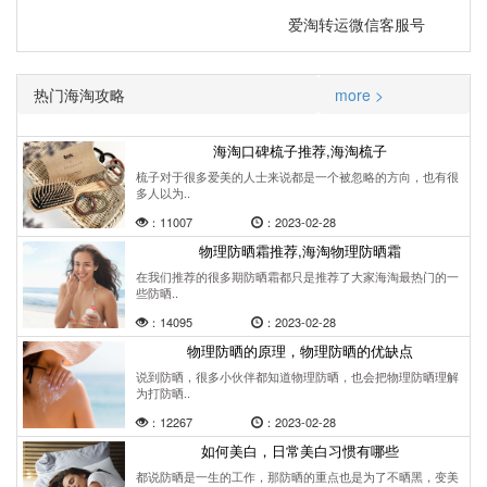
爱淘转运微信客服号
热门海淘攻略
more >
海淘口碑梳子推荐,海淘梳子
梳子对于很多爱美的人士来说都是一个被忽略的方向，也有很
多人以为..
：11007
：2023-02-28
物理防晒霜推荐,海淘物理防晒霜
在我们推荐的很多期防晒霜都只是推荐了大家海淘最热门的一
些防晒..
：14095
：2023-02-28
物理防晒的原理，物理防晒的优缺点
说到防晒，很多小伙伴都知道物理防晒，也会把物理防晒理解
为打防晒..
：12267
：2023-02-28
如何美白，日常美白习惯有哪些
都说防晒是一生的工作，那防晒的重点也是为了不晒黑，变美