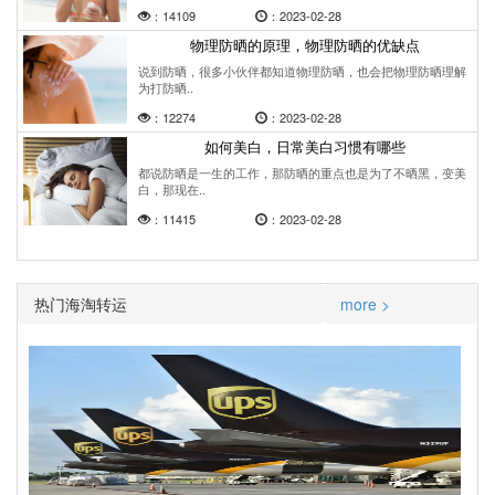
：14109
：2023-02-28
物理防晒的原理，物理防晒的优缺点
说到防晒，很多小伙伴都知道物理防晒，也会把物理防晒理解
为打防晒..
：12274
：2023-02-28
如何美白，日常美白习惯有哪些
都说防晒是一生的工作，那防晒的重点也是为了不晒黑，变美
白，那现在..
：11415
：2023-02-28
热门海淘转运
more >