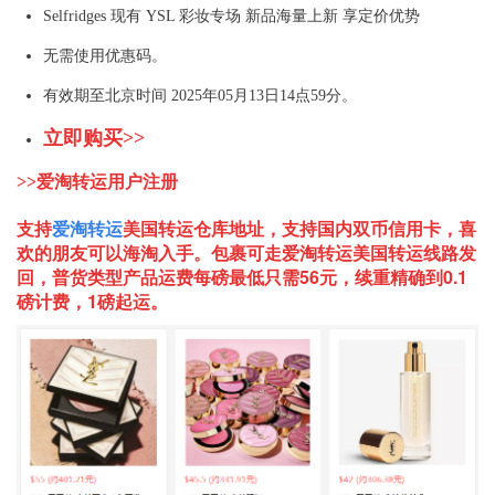
Selfridges 现有 YSL 彩妆专场 新品海量上新 享定价优势
无需使用优惠码。
有效期至北京时间 2025年05月13日14点59分。
立即购买>>
>>爱淘转运用户注册
支持
爱淘转运
美国
转运仓库地址，支持国内双币信用卡，喜
欢的朋友可以海淘入手。包裹可走爱淘转运美国转运线路发
回，普货类型产品运费每磅最低只需56元，续重精确到0.1
磅计费，1磅起运。