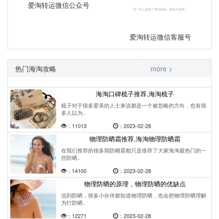
爱淘转运微信公众号
爱淘转运微信客服号
热门海淘攻略
more >
海淘口碑梳子推荐,海淘梳子
梳子对于很多爱美的人士来说都是一个被忽略的方向，也有很
多人以为..
：11013
：2023-02-28
物理防晒霜推荐,海淘物理防晒霜
在我们推荐的很多期防晒霜都只是推荐了大家海淘最热门的一
些防晒..
：14100
：2023-02-28
物理防晒的原理，物理防晒的优缺点
说到防晒，很多小伙伴都知道物理防晒，也会把物理防晒理解
为打防晒..
：12271
：2023-02-28