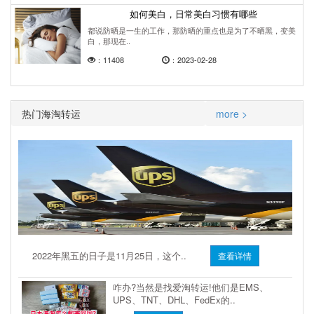
如何美白，日常美白习惯有哪些
都说防晒是一生的工作，那防晒的重点也是为了不晒黑，变美
白，那现在..
：11408
：2023-02-28
热门海淘转运
more >
2022年黑五的日子是11月25日，这个..
查看详情
咋办?当然是找爱淘转运!他们是EMS、
UPS、TNT、DHL、FedEx的..