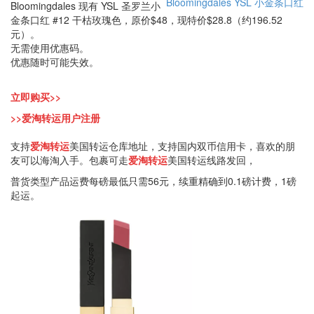
Bloomingdales
YSL
小金条口红
Bloomingdales 现有 YSL 圣罗兰小
金条口红 #12 干枯玫瑰色，原价$48，现特价$28.8（约196.52
元）。
无需使用优惠码。
优惠随时可能失效。
立即购买>>
>>爱淘转运用户注册
支持
爱淘转运
美国转运仓库地址，支持国内双币信用卡，喜欢的朋
友可以海淘入手。包裹可走
爱淘转运
美国转运线路发回，
普货类型产品运费每磅最低只需56元，续重精确到0.1磅计费，1磅
起运。