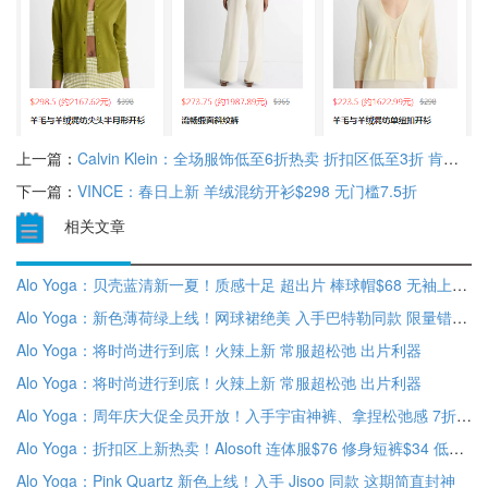
上一篇：
Calvin Klein：全场服饰低至6折热卖 折扣区低至3折 肯豆同款红色内衣$16
下一篇：
VINCE：春日上新 羊绒混纺开衫$298 无门槛7.5折
相关文章
Alo Yoga：贝壳蓝清新一夏！质感十足 超出片 棒球帽$68 无袖上衣$58
Alo Yoga：新色薄荷绿上线！网球裙绝美 入手巴特勒同款 限量错过就不再
Alo Yoga：将时尚进行到底！火辣上新 常服超松弛 出片利器
Alo Yoga：将时尚进行到底！火辣上新 常服超松弛 出片利器
Alo Yoga：周年庆大促全员开放！入手宇宙神裤、拿捏松弛感 7折优惠
Alo Yoga：折扣区上新热卖！Alosoft 连体服$76 修身短裤$34 低至6折促销
Alo Yoga：Pink Quartz 新色上线！入手 Jisoo 同款 这期简直封神