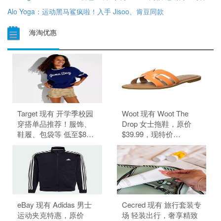
Alo Yoga：运动黑马鲨疯啦！入手 Jisoo、肯豆同款
海淘优惠
Target 现有 开学季校园
Woot 现有 Woot The
穿搭单品推荐！服饰、
Drop 女士拖鞋，原价
鞋履、包袋等 低至$8。
$39.99，现特价
无需使用优惠码。 优惠
$6.99（约47.29元）。
随时可能失效。
无需使用优惠码。 优惠
随时可能失效。
eBay 现有 Adidas 男士
Cecred 现有 旅行套装专
运动夹克特惠，原价
场 轻装出行，奢享精致