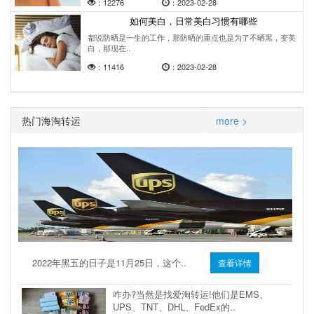
：12276
：2023-02-28
如何美白，日常美白习惯有哪些
都说防晒是一生的工作，那防晒的重点也是为了不晒黑，变美
白，那现在..
：11416
：2023-02-28
热门海淘转运
more >
2022年黑五的日子是11月25日，这个..
查看详情
咋办?当然是找爱淘转运!他们是EMS、
UPS、TNT、DHL、FedEx的..