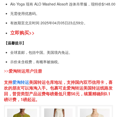
Alo Yoga 现有 ALO Washed Alosoft 连体吊带服，现特价$148.
无需使用优惠码。
有效期至北京时间 2025年04月05日23点59分。
立即购买>>
【温馨提示】
全球直邮，包括中国。美国境内免运。
示价未含税费，有概率被抽税。
>>爱淘转运用户注册
支持
爱淘转运
美国
转运仓库地址，支持国内双币信用卡，喜
欢的朋友可以海淘入手。包裹可走爱淘转运美国转运线路发
回，普货类型产品运费每磅最低只需56元，续重精确到0.1
磅计费，1磅起运。