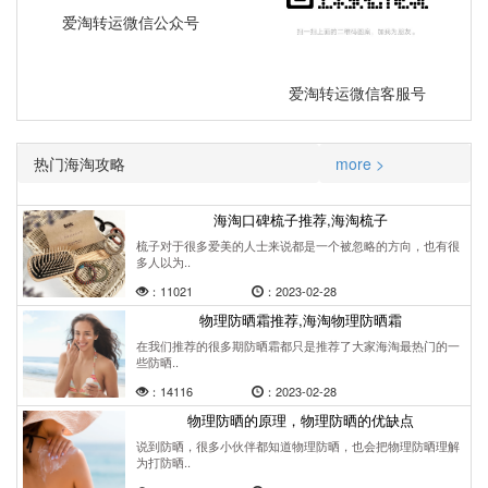
爱淘转运微信公众号
爱淘转运微信客服号
热门海淘攻略
more >
海淘口碑梳子推荐,海淘梳子
梳子对于很多爱美的人士来说都是一个被忽略的方向，也有很
多人以为..
：11021
：2023-02-28
物理防晒霜推荐,海淘物理防晒霜
在我们推荐的很多期防晒霜都只是推荐了大家海淘最热门的一
些防晒..
：14116
：2023-02-28
物理防晒的原理，物理防晒的优缺点
说到防晒，很多小伙伴都知道物理防晒，也会把物理防晒理解
为打防晒..