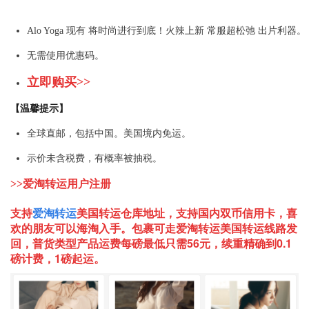
Alo Yoga 现有 将时尚进行到底！火辣上新 常服超松弛 出片利器。
无需使用优惠码。
立即购买>>
【温馨提示】
全球直邮，包括中国。美国境内免运。
示价未含税费，有概率被抽税。
>>爱淘转运用户注册
支持
爱淘转运
美国
转运仓库地址，支持国内双币信用卡，喜
欢的朋友可以海淘入手。包裹可走爱淘转运美国转运线路发
回，普货类型产品运费每磅最低只需56元，续重精确到0.1
磅计费，1磅起运。