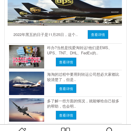
2022年黑五的日子是11月25日，这个..
查看详情
咋办?当然是找爱淘转运!他们是EMS、
UPS、TNT、DHL、FedEx的..
查看详情
海淘的过程中要用到转运公司想必大家都比
较清楚了，但是..
查看详情
多了解一些方面的情况，就能够给自己较多
的帮助，也会明..
查看详情