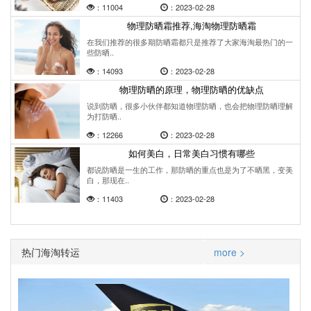
：11004
：2023-02-28
物理防晒霜推荐,海淘物理防晒霜
在我们推荐的很多期防晒霜都只是推荐了大家海淘最热门的一
些防晒..
：14093
：2023-02-28
物理防晒的原理，物理防晒的优缺点
说到防晒，很多小伙伴都知道物理防晒，也会把物理防晒理解
为打防晒..
：12266
：2023-02-28
如何美白，日常美白习惯有哪些
都说防晒是一生的工作，那防晒的重点也是为了不晒黑，变美
白，那现在..
：11403
：2023-02-28
热门海淘转运
more >