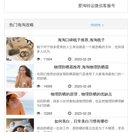
爱淘转运微信客服号
热门海淘攻略
more >
海淘口碑梳子推荐,海淘梳子
梳子对于很多爱美的人士来说都是一个被忽略的方向，也有很
多人以为..
：11004
：2023-02-28
物理防晒霜推荐,海淘物理防晒霜
在我们推荐的很多期防晒霜都只是推荐了大家海淘最热门的一
些防晒..
：14093
：2023-02-28
物理防晒的原理，物理防晒的优缺点
说到防晒，很多小伙伴都知道物理防晒，也会把物理防晒理解
为打防晒..
：12265
：2023-02-28
如何美白，日常美白习惯有哪些
都说防晒是一生的工作，那防晒的重点也是为了不晒黑，变美