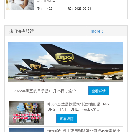
白，那现在..
：11402
：2023-02-28
热门海淘转运
more >
2022年黑五的日子是11月25日，这个..
查看详情
咋办?当然是找爱淘转运!他们是EMS、
UPS、TNT、DHL、FedEx的..
查看详情
海淘的过程中要用到转运公司想必大家都比