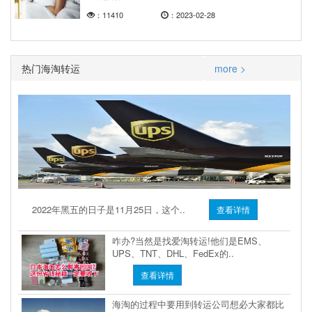
：11410
：2023-02-28
热门海淘转运
more >
2022年黑五的日子是11月25日，这个..
查看详情
咋办?当然是找爱淘转运!他们是EMS、
UPS、TNT、DHL、FedEx的..
查看详情
海淘的过程中要用到转运公司想必大家都比