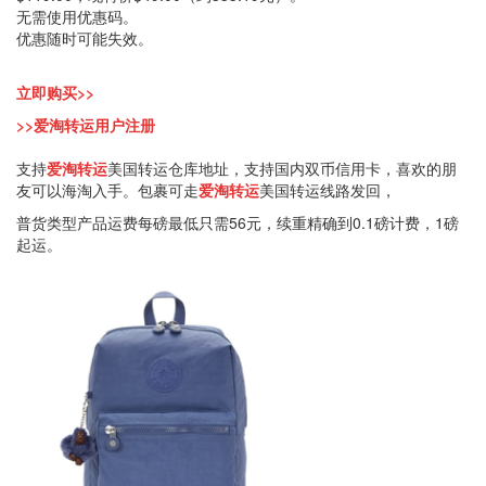
无需使用优惠码。
优惠随时可能失效。
立即购买>>
>>爱淘转运用户注册
支持
爱淘转运
美国转运仓库地址，支持国内双币信用卡，喜欢的朋
友可以海淘入手。包裹可走
爱淘转运
美国转运线路发回，
普货类型产品运费每磅最低只需56元，续重精确到0.1磅计费，1磅
起运。