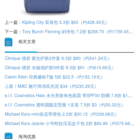
上一篇：
Kipling City 双肩包 5.3折 $63（约428.39元）
下一篇：
Tory Burch Fleming 斜挎包 7.2折 $258.75（约1759.45元）
相关文章
Clinique 倩碧 紫光护肤2件套 8.3折 $80（约541.24元）
Clinique 倩碧 水磁场护肤3件套 8.3折 $91（约615.66元）
Calvin Klein 经典徽标T恤 5折 $22.5（约152.19元）
上新！MAC 魅可弹润高光泥 $34（约230.29元）
e.l.f. Cosmetics Halo 水光养肤有色面霜 带SPF50 防晒 7.8折 $14（约94.83元）
e.l.f. Cosmetics 透明眉睫定型膏 1支装 7.5折 $3（约20.32元）
Michael Kors mini老花琴谱包 2.2折 $50.15（约339.68元）
Michael Kors Jeanie 小号蛇纹压花盒子包 2折 $84.99（约575.66元）
海淘优惠