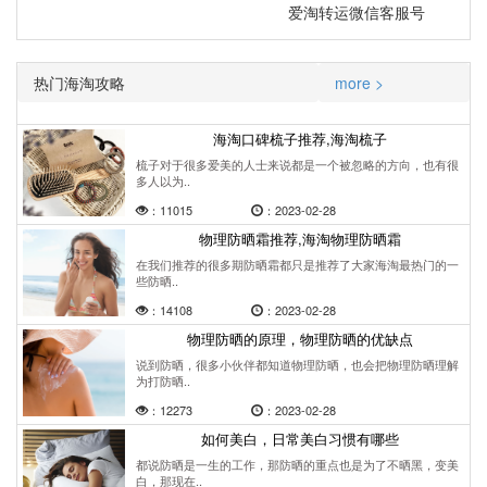
爱淘转运微信客服号
热门海淘攻略
more >
海淘口碑梳子推荐,海淘梳子
梳子对于很多爱美的人士来说都是一个被忽略的方向，也有很
多人以为..
：11015
：2023-02-28
物理防晒霜推荐,海淘物理防晒霜
在我们推荐的很多期防晒霜都只是推荐了大家海淘最热门的一
些防晒..
：14108
：2023-02-28
物理防晒的原理，物理防晒的优缺点
说到防晒，很多小伙伴都知道物理防晒，也会把物理防晒理解
为打防晒..
：12273
：2023-02-28
如何美白，日常美白习惯有哪些
都说防晒是一生的工作，那防晒的重点也是为了不晒黑，变美
白，那现在..