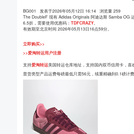
BG001
发表于2026年05月12日 16:14
浏览量 259
The DoubleF 现有 Adidas Originals 阿迪达斯 Samb
6.5折，需要使用优惠码：
TDFCRAZY
。
有效期至北京时间 2026年05月13日16点59分。
立即购买>>
>>爱淘转运用户注册
支持
爱淘转运
美国转运仓库地址，支持国内双币信用卡，喜
普货类型产品运费每磅最低只需56元，续重精确到0.1磅计