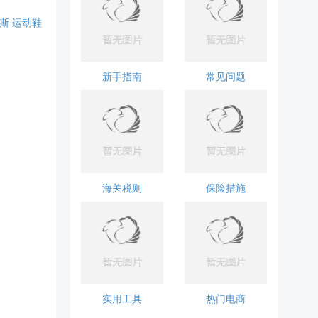
达斯
运动鞋
新手指南
常见问题
海关税则
保险措施
实用工具
热门电商