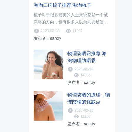
海淘口碑梳子推荐,海淘梳子
梳子对于很多爱美的人士来说都是一个被
忽略的方向，也有很多人以为只要是使用
木梳就可以了，只要促进血液循环..
2023-02-28
11007
发布者：sandy
物理防晒霜推荐,海
淘物理防晒霜
2023-02-28
14095
发布者：sandy
物理防晒的原理，物
理防晒的优缺点
2023-02-28
12267
发布者：sandy