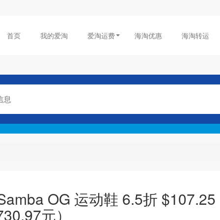
首页
我的爱淘
爱淘运费
海淘优惠
海淘转运
斯 Samba OG 运动鞋 6.5折 $107.2
730.97元）