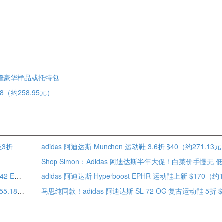
折 满赠豪华样品或托特包
$38（约258.95元）
至3折
adidas 阿迪达斯 Munchen 运动鞋 3.6折 $40（约271.13
）
Shop Simon：Adidas 阿迪达斯半年大促！白菜价手慢无 
ECCO 爱步 Biom 2.0 透气轻便男士运动鞋 磁铁/黑色/岩兰草 42 EU 含税到手¥747.76
adidas 阿迪达斯 Hyperboost EPHR 运动鞋上新 $170（约1155.18元）