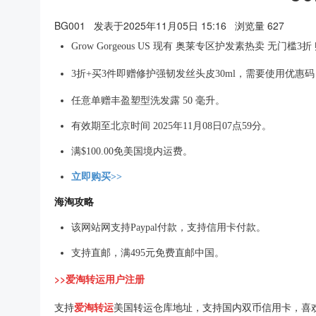
BG001
发表于2025年11月05日 15:16
浏览量 627
Grow Gorgeous US 现有 奥莱专区护发素热卖 无门槛3折
3折+买3件即赠修护强韧发丝头皮30ml，需要使用优惠码
任意单赠丰盈塑型洗发露 50 毫升。
有效期至北京时间 2025年11月08日07点59分。
满$100.00免美国境内运费。
立即购买>>
海淘攻略
该网站网支持Paypal付款，支持信用卡付款。
支持直邮，满495元免费直邮中国。
>>爱淘转运用户注册
支持
爱淘转运
美国转运仓库地址，支持国内双币信用卡，喜