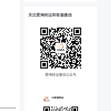
关注爱淘转运和客服微信
爱淘转运微信公众号