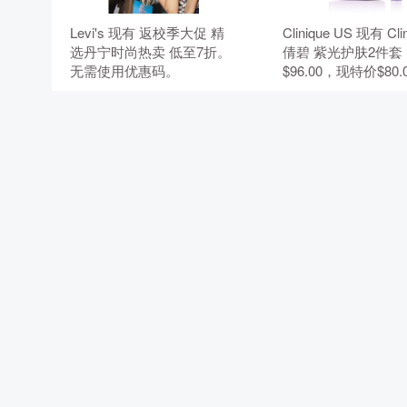
Levi's 现有 返校季大促 精
Clinique US 现有 Cli
选丹宁时尚热卖 低至7折。
倩碧 紫光护肤2件套
无需使用优惠码。
$96.00，现特价$80
541.24元）。 无
码。