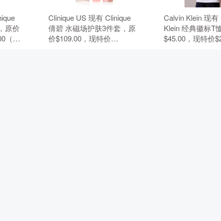
nique
Clinique US 现有 Clinique
Calvin Klein 现有 
，原价
倩碧 水磁场护肤3件套，原
Klein 经典徽标
.00（约
价$109.00，现特价
$45.00，现特价$
需使用优惠
$91.00（约615.66元）。 无
152.19元）。 
需使用优惠码。
码。