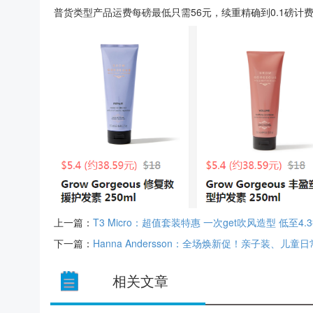
普货类型产品运费每磅最低只需56元，续重精确到0.1磅计
上一篇：
T3 Micro：超值套装特惠 一次get吹风造型 低至4.
下一篇：
Hanna Andersson：全场焕新促！亲子装、儿
相关文章