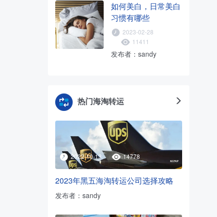
如何美白，日常美白
习惯有哪些
2023-02-28
11411
发布者：sandy
热门海淘转运
2022-10-13
14778
2023年黑五海淘转运公司选择攻略
发布者：sandy