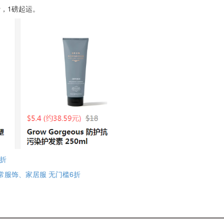
费，1磅起运。
3折
童日常服饰、家居服 无门槛6折