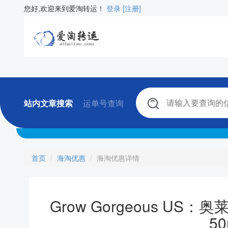
您好,欢迎来到爱淘转运！
登录
[注册]
站内文章搜索
运单号查询
首页
海淘优惠
海淘优惠详情
Grow Gorgeous U
5