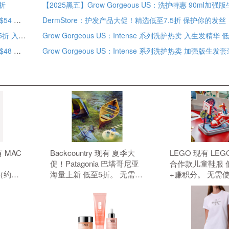
折
Grow Gorgeous US：Intense 系列洗护热卖 加强版生发套装$54 无门槛6折
DermStore：护发产品大促！精选低至7.5折 保护你的发丝
【10/1更新】Sephora：护发产品热卖！精选8.5折 部分低至5折 入Fenty护发素
Grow Gorgeous US：Intense 系列洗护热卖 入生发精华 
Grow Gorgeous US：Intense 系列洗护热卖 加强版生发套装$48 精选6折+额外9折+赠平衡护发素 250ml
有 MAC
Backcountry 现有 夏季大
LEGO 现有 LEGO
促！Patagonia 巴塔哥尼亚
合作款儿童鞋服 
0（约
海量上新 低至5折。 无需使
+赚积分。 无需
需使用优惠
用优惠码。
码。