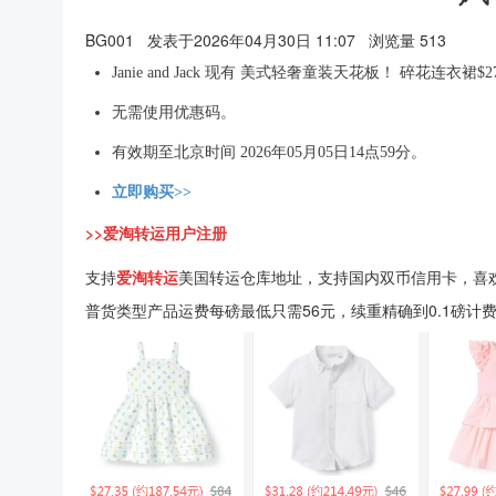
BG001
发表于2026年04月30日 11:07
浏览量 513
Janie and Jack 现有 美式轻奢童装天花板！ 碎花连衣裙
无需使用优惠码。
有效期至北京时间 2026年05月05日14点59分。
立即购买>>
>>爱淘转运用户注册
支持
爱淘转运
美国转运仓库地址，支持国内双币信用卡，喜
普货类型产品运费每磅最低只需56元，续重精确到0.1磅计