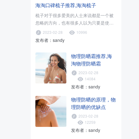
海淘口碑梳子推荐,海淘梳子
梳子对于很多爱美的人士来说都是一个被
忽略的方向，也有很多人以为只要是使用
木梳就可以了，只要促进血液循环..
2023-02-28
10996
发布者：sandy
物理防晒霜推荐,海
淘物理防晒霜
2023-02-28
14084
发布者：sandy
物理防晒的原理，物
理防晒的优缺点
2023-02-28
12259
发布者：sandy