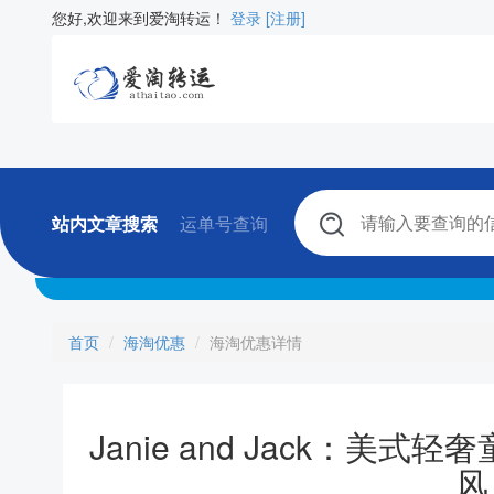
您好,欢迎来到爱淘转运！
登录
[注册]
站内文章搜索
运单号查询
首页
海淘优惠
海淘优惠详情
Janie and Jack：美
风