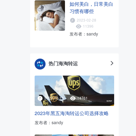
如何美白，日常美白
习惯有哪些
2023-02-28
11396
发布者：sandy
热门海淘转运
2022-10-13
14761
2023年黑五海淘转运公司选择攻略
发布者：sandy