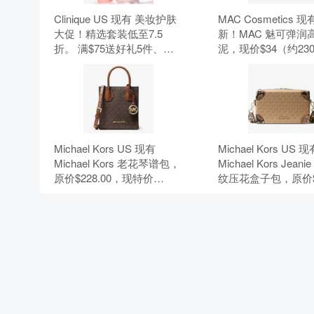
Clinique US 现有 美妆护肤
MAC Cosmetics 现
大促！精选套装低至7.5
新！MAC 魅可弹润
折。 满$75送好礼5件、满
泥，现价$34（约230
$95加送正装1件。 无需使
元）。 无需使用优
用优惠码。
Michael Kors US 现有
Michael Kors US 
Michael Kors 老花琴谱包，
Michael Kors Jean
原价$228.00，现特价
纹压花盒子包，原价$
$50.15（约339.68元）。 额
现特价$84.99（约575
外8.5折，需要使用优惠
元）。 额外8.5折
码：EXTRA15。
用优惠码：EXTRA1