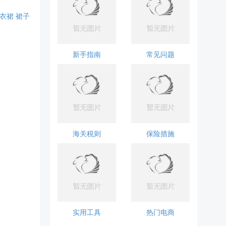
衣裙
裙子
新手指南
常见问题
海关税则
保险措施
实用工具
热门电商