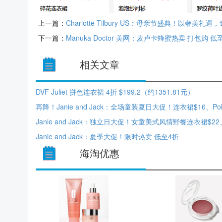
上一篇：
Charlotte Tilbury US：母亲节盛典！以奢美
下一篇：
Manuka Doctor 美网：麦卢卡蜂蜜热卖 打包购 低至
相关文章
DVF Juliet 拼色连衣裙 4折 $199.2（约1351.81元）
Janie and Jack：夏季大促！限时热卖 低至4折
海淘优惠