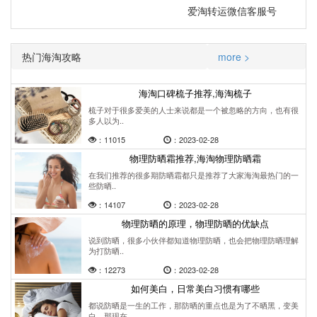
爱淘转运微信客服号
热门海淘攻略
more >
海淘口碑梳子推荐,海淘梳子
梳子对于很多爱美的人士来说都是一个被忽略的方向，也有很
多人以为..
：11015
：2023-02-28
物理防晒霜推荐,海淘物理防晒霜
在我们推荐的很多期防晒霜都只是推荐了大家海淘最热门的一
些防晒..
：14107
：2023-02-28
物理防晒的原理，物理防晒的优缺点
说到防晒，很多小伙伴都知道物理防晒，也会把物理防晒理解
为打防晒..
：12273
：2023-02-28
如何美白，日常美白习惯有哪些
都说防晒是一生的工作，那防晒的重点也是为了不晒黑，变美
白，那现在..