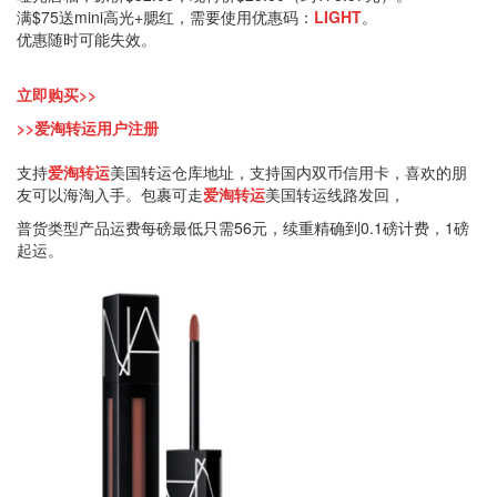
满$75送mini高光+腮红，需要使用优惠码：
LIGHT
。
优惠随时可能失效。
立即购买>>
>>爱淘转运用户注册
支持
爱淘转运
美国转运仓库地址，支持国内双币信用卡，喜欢的朋
友可以海淘入手。包裹可走
爱淘转运
美国转运线路发回，
普货类型产品运费每磅最低只需56元，续重精确到0.1磅计费，1磅
起运。