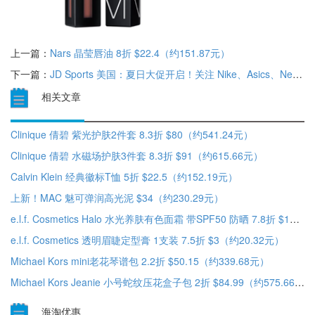
上一篇：
Nars 晶莹唇油 8折 $22.4（约151.87元）
下一篇：
JD Sports 美国：夏日大促开启！关注 Nike、Asics、New Balance 等 低至5折+折扣区精选额外7.5折
相关文章
Clinique 倩碧 紫光护肤2件套 8.3折 $80（约541.24元）
Clinique 倩碧 水磁场护肤3件套 8.3折 $91（约615.66元）
Calvin Klein 经典徽标T恤 5折 $22.5（约152.19元）
上新！MAC 魅可弹润高光泥 $34（约230.29元）
e.l.f. Cosmetics Halo 水光养肤有色面霜 带SPF50 防晒 7.8折 $14（约94.83元）
e.l.f. Cosmetics 透明眉睫定型膏 1支装 7.5折 $3（约20.32元）
Michael Kors mini老花琴谱包 2.2折 $50.15（约339.68元）
Michael Kors Jeanie 小号蛇纹压花盒子包 2折 $84.99（约575.66元）
海淘优惠