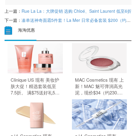
上一篇：
Rue La La：大牌促销 选购 Chloé、Saint Laurent 低至6折
下一篇：
凑单送神奇面霜5件套！La Mer 日常必备套装 $200（约1437.3元）
海淘优惠
Clinique US 现有 美妆护
MAC Cosmetics 现有 上
肤大促！精选套装低至
新！MAC 魅可弹润高光
7.5折。 满$75送好礼5
泥，现价$34（约230.29
件、满$95加送正装1
元）。 无需使用优惠
件。 无需使用优惠码。
码。
e.l.f. Cosmetics 现有
e.l.f. Cosmetics 现有