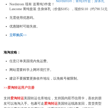
Nordstrom；菁纯3件套；身体乳
Nordstrom 现有 送菁纯3件套！
Lancome 菁纯套装 含身体乳（价值$185），现价$110（约790.51
无需使用优惠码。
优惠随时可能失效。
立即购买>>
海淘攻略：
任意订单美国境内免运费。
网站需要科学上网环境打开。
建议不要频繁更换收件地址，以免账号被限制。
>>爱淘转运用户注册
支持
爱淘转运
美国转运仓库地址，支持国内双币信用卡，喜欢的朋
友可以海淘入手。包裹可走
爱淘转运
美国转运线路发回，普货类型