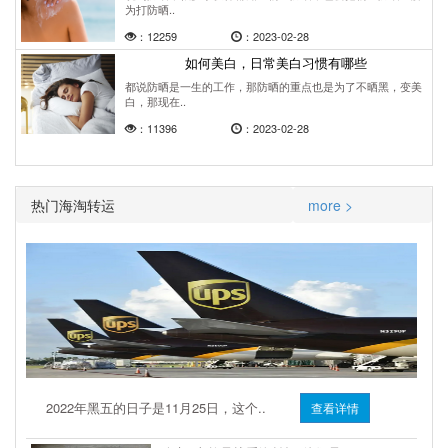
为打防晒..
：12259
：2023-02-28
如何美白，日常美白习惯有哪些
都说防晒是一生的工作，那防晒的重点也是为了不晒黑，变美
白，那现在..
：11396
：2023-02-28
热门海淘转运
more >
2022年黑五的日子是11月25日，这个..
查看详情