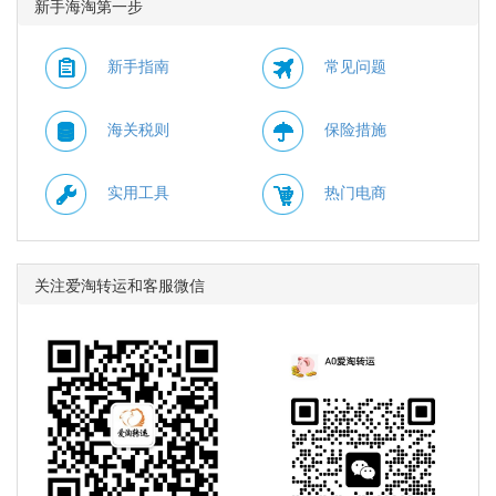
新手海淘第一步
外5折，需要使用优惠
使用优惠码：
码：BTS。
HYDRATE。
新手指南
常见问题
海关税则
保险措施
实用工具
热门电商
关注爱淘转运和客服微信