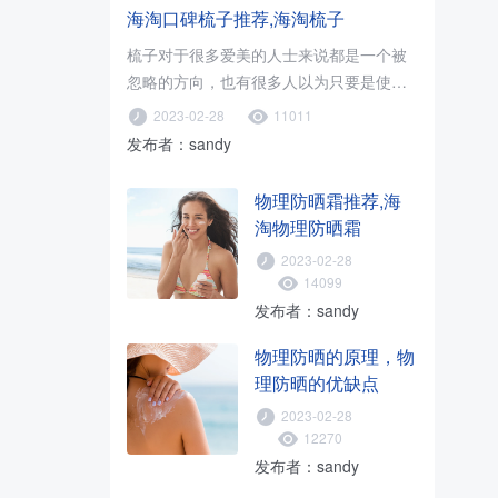
海淘口碑梳子推荐,海淘梳子
梳子对于很多爱美的人士来说都是一个被
忽略的方向，也有很多人以为只要是使用
木梳就可以了，只要促进血液循环..
2023-02-28
11011
发布者：sandy
物理防晒霜推荐,海
淘物理防晒霜
2023-02-28
14099
发布者：sandy
物理防晒的原理，物
理防晒的优缺点
2023-02-28
12270
发布者：sandy