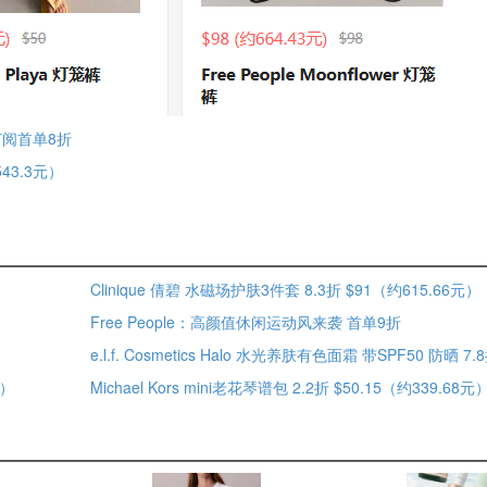
订阅首单8折
543.3元）
Clinique 倩碧 水磁场护肤3件套 8.3折 $91（约615.66元）
Free People：高颜值休闲运动风来袭 首单9折
元）
Michael Kors mini老花琴谱包 2.2折 $50.15（约339.68元