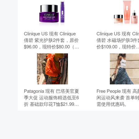
Clinique US 现有 Clinique
Clinique US 现有 Cli
倩碧 紫光护肤2件套，原价
倩碧 水磁场护肤3件
$96.00，现特价$80.00（约
价$109.00，现特价
541.24元）。 无需使用优惠
$91.00（约615.66
码。
需使用优惠码。
Patagonia 现有 巴塔美官夏
Free People 现有
季大促 运动服饰精选低至6
闲运动风来袭 首单9
折 基础款印花T恤$21.99。
需使用优惠码。
无需使用优惠码。