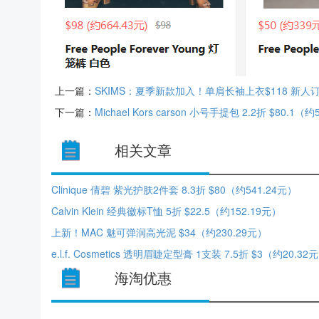
上一篇：
SKIMS：夏季新款加入！单肩长袖上衣$118 新人
下一篇：
Michael Kors carson 小号手提包 2.2折 $80.1（约
相关文章
Clinique 倩碧 紫光护肤2件套 8.3折 $80（约541.24元）
Calvin Klein 经典徽标T恤 5折 $22.5（约152.19元）
上新！MAC 魅可弹润高光泥 $34（约230.29元）
e.l.f. Cosmetics 透明眉睫定型膏 1支装 7.5折 $3（约20.32
海淘优惠