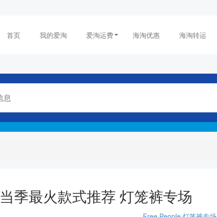
首页
我的爱淘
爱淘运费
海淘优惠
海淘转运
 美官：当季最火款式推荐 灯笼裤专场
Free People
灯笼裤专场