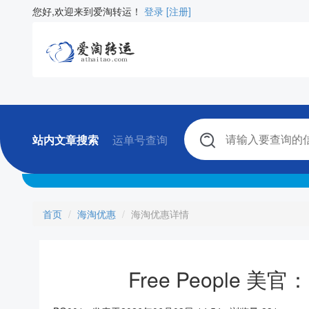
您好,欢迎来到爱淘转运！
登录
[注册]
站内文章搜索
运单号查询
首页
海淘优惠
海淘优惠详情
Free People