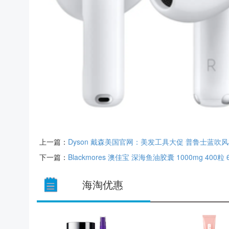
上一篇：
Dyson 戴森美国官网：美发工具大促 普鲁士蓝吹风机
下一篇：
Blackmores 澳佳宝 深海鱼油胶囊 1000mg 400粒 6
海淘优惠