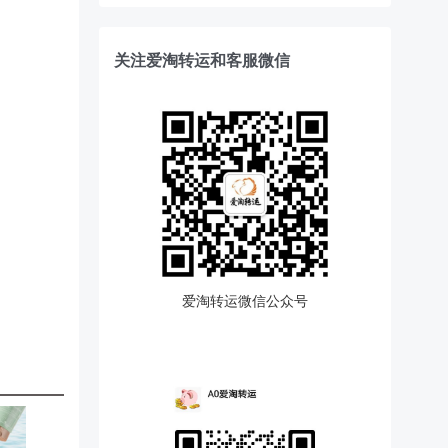
关注爱淘转运和客服微信
爱淘转运微信公众号