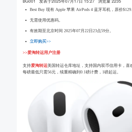
BG001
发表于2025年07月17日 15:27
浏览量 2235
Best Buy 现有 Apple 苹果 AirPods 4 蓝牙耳机，原价$1
无需使用优惠码。
有效期至北京时间 2025年07月22日23点59分。
立即购买>>
>>爱淘转运用户注册
支持
爱淘转运
美国转运仓库地址，支持国内双币信用卡，喜
每磅最低只需56元，续重精确到0.1磅计费，1磅起运。