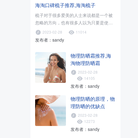
海淘口碑梳子推荐,海淘梳子
梳子对于很多爱美的人士来说都是一个被
忽略的方向，也有很多人以为只要是使用
木梳就可以了，只要促进血液循环..
2023-02-28
11014
发布者：sandy
物理防晒霜推荐,海
淘物理防晒霜
2023-02-28
14105
发布者：sandy
物理防晒的原理，物
理防晒的优缺点
2023-02-28
12273
发布者：sandy