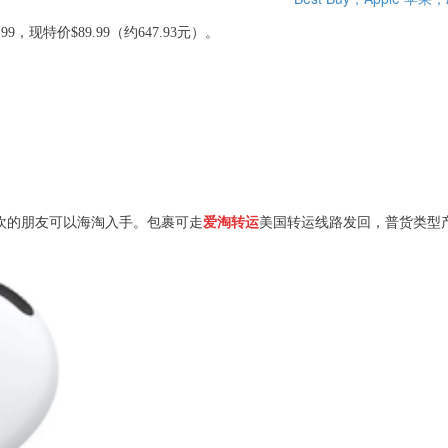
29.99，现特价$89.99（约647.93元）。
欢的朋友可以海淘入手。包裹可走
爱淘转运
美国转运线路发回，普货类型