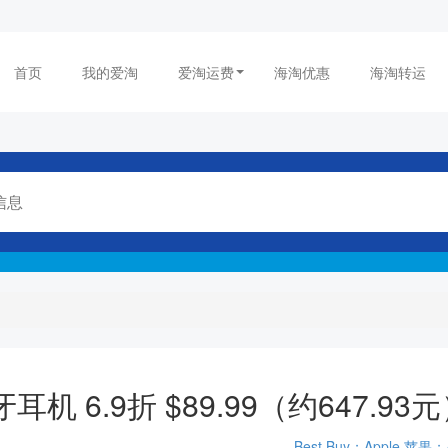
首页
我的爱淘
爱淘运费
海淘优惠
海淘转运
 蓝牙耳机 6.9折 $89.99（约647.93
Best Buy；Apple 苹果；A