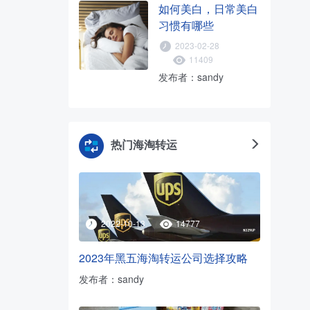
如何美白，日常美白
习惯有哪些
2023-02-28
11409
发布者：sandy
热门海淘转运
2022-10-13
14777
2023年黑五海淘转运公司选择攻略
发布者：sandy