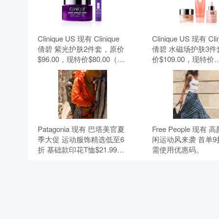
Clinique US 现有 Clinique
Clinique US 现有 Cli
倩碧 紫光护肤2件套，原价
倩碧 水磁场护肤3件
$96.00，现特价$80.00（约
价$109.00，现特价
541.24元）。 无需使用优惠
$91.00（约615.66
码。
需使用优惠码。
Patagonia 现有 巴塔美官夏
Free People 现有
季大促 运动服饰精选低至6
闲运动风来袭 首单9
折 基础款印花T恤$21.99。
需使用优惠码。
无需使用优惠码。