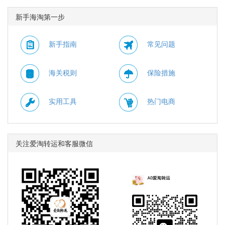
价商品6折，折扣商品额
单满$115赠5件礼，需要
新手海淘第一步
外5折，需要使用优惠
使用优惠码：
码：BTS。
HYDRATE。
新手指南
常见问题
海关税则
保险措施
实用工具
热门电商
关注爱淘转运和客服微信