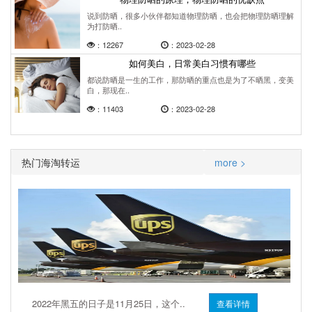
说到防晒，很多小伙伴都知道物理防晒，也会把物理防晒理解
为打防晒..
：12267
：2023-02-28
如何美白，日常美白习惯有哪些
都说防晒是一生的工作，那防晒的重点也是为了不晒黑，变美
白，那现在..
：11403
：2023-02-28
热门海淘转运
more >
2022年黑五的日子是11月25日，这个..
查看详情