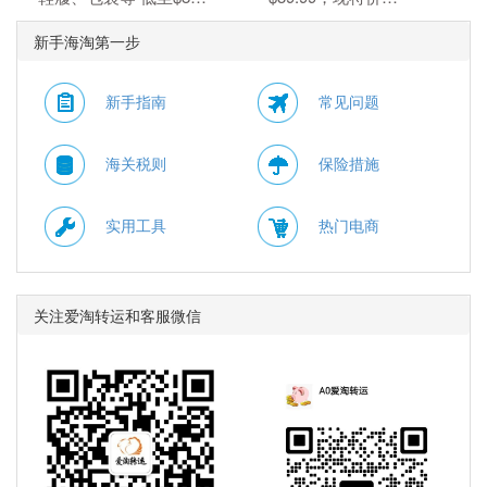
无需使用优惠码。 优惠
$6.99（约47.29元）。
新手海淘第一步
随时可能失效。
无需使用优惠码。 优惠
随时可能失效。
新手指南
常见问题
海关税则
保险措施
实用工具
热门电商
关注爱淘转运和客服微信