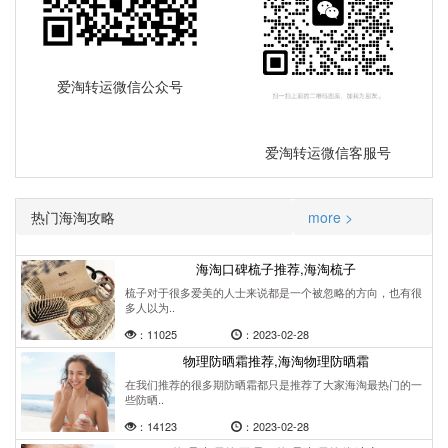
爱淘转运微信公众号
爱淘转运微信客服号
热门海淘攻略
more >
海淘口碑梳子推荐,海淘梳子
梳子对于很多爱美的人士来说都是一个被忽略的方向，也有很
多人以为..
：11025
：2023-02-28
物理防晒霜推荐,海淘物理防晒霜
在我们推荐的很多期防晒霜都只是推荐了大家海淘最热门的一
些防晒..
：14123
：2023-02-28