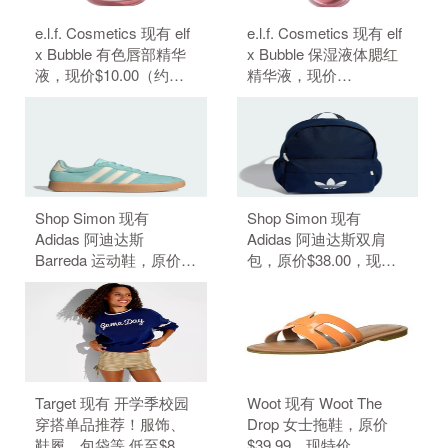
e.l.f. Cosmetics 现有 elf
e.l.f. Cosmetics 现有 elf
x Bubble 有色唇部精华
x Bubble 保湿液体腮红
液，现价$10.00（约
精华液，现价
67.61元）。 无需使用优
$10.00（约67.61元）。
惠码。
无需使用优惠码。
Shop Simon 现有
Shop Simon 现有
Adidas 阿迪达斯
Adidas 阿迪达斯双肩
Barreda 运动鞋，原价
包，原价$38.00，现特
$70.00，现特价
价$19.00（约128.49
$28.00（约189.35
元）。 无需使用优惠
元）。 无需使用优惠
码。
码。
Target 现有 开学季校园
Woot 现有 Woot The
穿搭单品推荐！服饰、
Drop 女士拖鞋，原价
鞋履、包袋等 低至$8。
$39.99，现特价