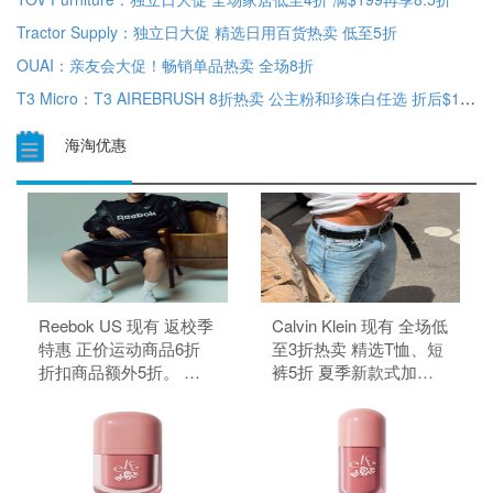
Tractor Supply：独立日大促 精选日用百货热卖 低至5折
OUAI：亲友会大促！畅销单品热卖 全场8折
T3 Micro：T3 AIREBRUSH 8折热卖 公主粉和珍珠白任选 折后$120
海淘优惠
Reebok US 现有 返校季
Calvin Klein 现有 全场低
特惠 正价运动商品6折
至3折热卖 精选T恤、短
折扣商品额外5折。 正
裤5折 夏季新款式加
价商品6折，折扣商品额
入。 无需使用优惠码。
外5折，需要使用优惠
码：BTS。