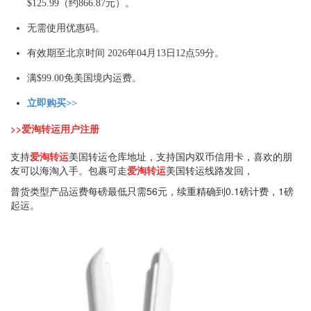
$125.99（约866.87元）。
无需使用优惠码。
有效期至北京时间 2026年04月13日12点59分。
满$99.00免美国境内运费。
立即购买>>
>>爱淘转运用户注册
支持
爱淘转运
美国转运仓库地址，支持国内双币信用卡，喜欢的朋
友可以海淘入手。包裹可走
爱淘转运
美国转运线路发回，
普货类型产品运费每磅最低只需56元，续重精确到0.1磅计费，1磅
起运。