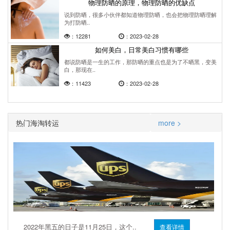
物理防晒的原理，物理防晒的优缺点
说到防晒，很多小伙伴都知道物理防晒，也会把物理防晒理解
为打防晒..
：12281
：2023-02-28
如何美白，日常美白习惯有哪些
都说防晒是一生的工作，那防晒的重点也是为了不晒黑，变美
白，那现在..
：11423
：2023-02-28
热门海淘转运
more >
2022年黑五的日子是11月25日，这个..
查看详情