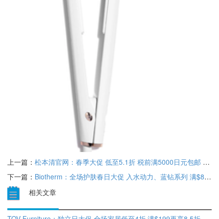
上一篇：
松本清官网：春季大促 低至5.1折 税前满5000日元包邮 叠最高再减5600日元券
下一篇：
Biotherm：全场护肤春日大促 入水动力、蓝钻系列 满$80赠好礼
相关文章
TOV Furniture：独立日大促 全场家居低至4折 满$199再享8.5折