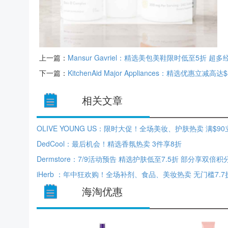
上一篇：
Mansur Gavriel：精选美包美鞋限时低至5折 超
下一篇：
KitchenAid Major Appliances：精选优惠立减高达$
相关文章
OLIVE YOUNG US：限时大促！全场美妆、护肤热卖 满$90
DedCool：最后机会！精选香氛热卖 3件享8折
iHerb ：年中狂欢购！全场补剂、食品、美妆热卖 无门槛7.7
海淘优惠