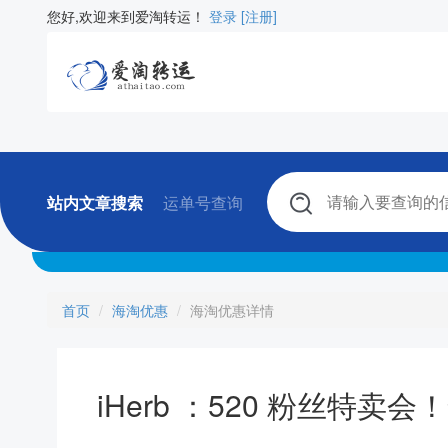
您好,欢迎来到爱淘转运！
登录
[注册]
站内文章搜索
运单号查询
首页
海淘优惠
海淘优惠详情
iHerb ：520 粉丝特