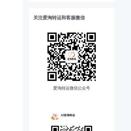
关注爱淘转运和客服微信
爱淘转运微信公众号