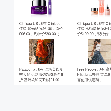
Clinique US 现有 Clinique
Clinique US 现有 Cli
倩碧 紫光护肤2件套，原价
倩碧 水磁场护肤3件
$96.00，现特价$80.00（约
价$109.00，现特价
541.24元）。 无需使用优惠
$91.00（约615.66
码。
需使用优惠码。
Patagonia 现有 巴塔美官夏
Free People 现有
季大促 运动服饰精选低至6
闲运动风来袭 首单9
折 基础款印花T恤$21.99。
需使用优惠码。
无需使用优惠码。