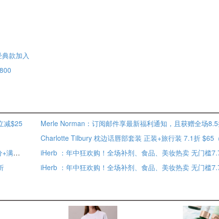
多经典款加入
800
立减$25
Dermstore：7/9活动预告 精选护肤低至7.5折 部分享双倍积分+满赠好礼
iHerb ：年中狂欢购！全场补剂、食品、美妆热卖 无门槛7.
折
iHerb ：年中狂欢购！全场补剂、食品、美妆热卖 无门槛7.