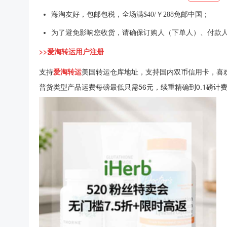
海淘友好，包邮包税，全场满$40/￥288免邮中国；
为了避免影响您收货，请确保订购人（下单人）、付款
>>爱淘转运用户注册
支持
爱淘转运
美国转运仓库地址，支持国内双币信用卡，喜
普货类型产品运费每磅最低只需56元，续重精确到0.1磅计