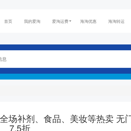
首页
我的爱淘
爱淘运费
海淘优惠
海淘转运
卖会！全场补剂、食品、美妆等热卖 无
7.5折