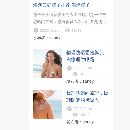
海淘口碑梳子推荐,海淘梳子
梳子对于很多爱美的人士来说都是一个被
忽略的方向，也有很多人以为只要是使用
木梳就可以了，只要促进血液循环..
2023-02-28
11019
发布者：sandy
物理防晒霜推荐,海
淘物理防晒霜
2023-02-28
14113
发布者：sandy
物理防晒的原理，物
理防晒的优缺点
2023-02-28
12274
发布者：sandy