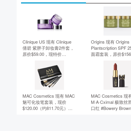
Clinique US 现有 Clinique
Origins 现有 Origins
倩碧 紫胖子卸妆膏2件套，
Plantscription SPF
原价$59.00，现特价
面霜套装，原价$156
$44.00（约297.68元）。 无
现特价$132.00（约89
需使用优惠码。
元）。 无需使用优
MAC Cosmetics 现有 MAC
MAC Cosmetics 现
魅可化妆笔套装，现价
M·A·Cximal 极致
$120.00（约811.70元）。
口红 #Bowery Bro
无需使用优惠码。
$35.00（约236.75
需使用优惠码。