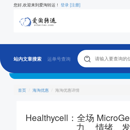
您好,欢迎来到爱淘转运！
登录
[注册]
站内文章搜索
运单号查询
首页
海淘优惠
海淘优惠详情
Healthycell：全场 Mic
力、 情绪、发