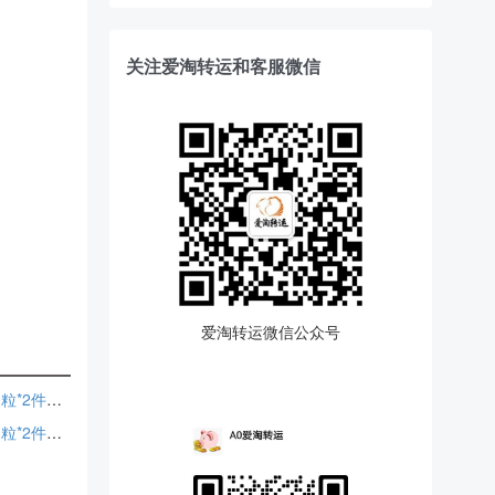
关注爱淘转运和客服微信
爱淘转运微信公众号
【含税直邮】Puritan's Pride 普丽普莱 双眼营养补充剂 120粒*2件装 到手约￥119.54
【含税直邮】Puritan's Pride 普丽普莱 双眼营养补充剂 120粒*2件装 到手约￥100.21