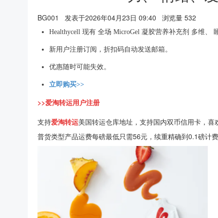
BG001
发表于2026年04月23日 09:40
浏览量 532
Healthycell 现有 全场 MicroGel 凝胶营养补充剂
新用户注册订阅，折扣码自动发送邮箱。
优惠随时可能失效。
立即购买>>
>>爱淘转运用户注册
支持
爱淘转运
美国转运仓库地址，支持国内双币信用卡，喜
普货类型产品运费每磅最低只需56元，续重精确到0.1磅计