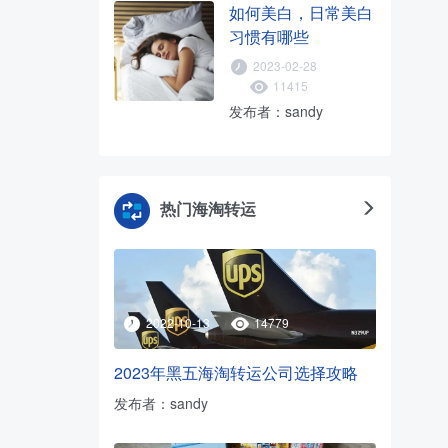
如何美白，日常美白
习惯有哪些
2023-02-28
11415
发布者：sandy
热门海淘转运
2022-10-13
14779
2023年黑五海淘转运公司选择攻略
发布者：sandy