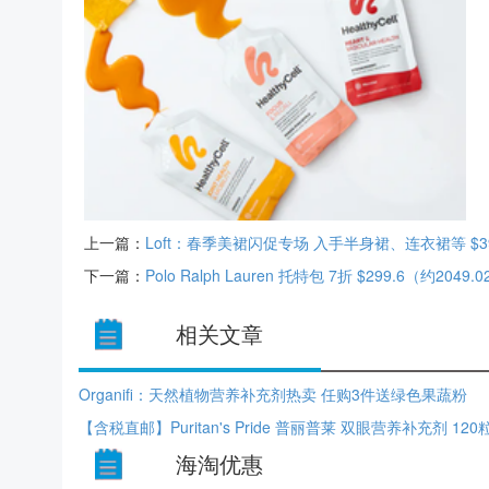
上一篇：
Loft：春季美裙闪促专场 入手半身裙、连衣裙等 $3
下一篇：
Polo Ralph Lauren 托特包 7折 $299.6（约2049.
相关文章
Organifi：天然植物营养补充剂热卖 任购3件送绿色果蔬粉
海淘优惠