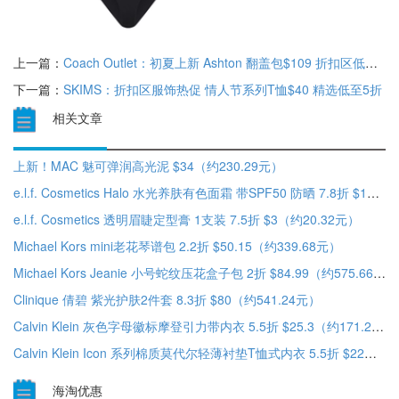
上一篇：
Coach Outlet：初夏上新 Ashton 翻盖包$109 折扣区低至3折
下一篇：
SKIMS：折扣区服饰热促 情人节系列T恤$40 精选低至5折
相关文章
上新！MAC 魅可弹润高光泥 $34（约230.29元）
e.l.f. Cosmetics Halo 水光养肤有色面霜 带SPF50 防晒 7.8折 $14（约94.83元）
e.l.f. Cosmetics 透明眉睫定型膏 1支装 7.5折 $3（约20.32元）
Michael Kors mini老花琴谱包 2.2折 $50.15（约339.68元）
Michael Kors Jeanie 小号蛇纹压花盒子包 2折 $84.99（约575.66元）
Clinique 倩碧 紫光护肤2件套 8.3折 $80（约541.24元）
Calvin Klein 灰色字母徽标摩登引力带内衣 5.5折 $25.3（约171.2元）
Calvin Klein Icon 系列棉质莫代尔轻薄衬垫T恤式内衣 5.5折 $22（约148.87元）
海淘优惠