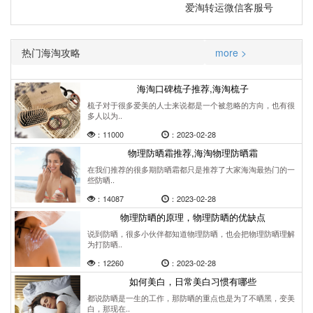
爱淘转运微信客服号
热门海淘攻略
more >
海淘口碑梳子推荐,海淘梳子
梳子对于很多爱美的人士来说都是一个被忽略的方向，也有很
多人以为..
：11000
：2023-02-28
物理防晒霜推荐,海淘物理防晒霜
在我们推荐的很多期防晒霜都只是推荐了大家海淘最热门的一
些防晒..
：14087
：2023-02-28
物理防晒的原理，物理防晒的优缺点
说到防晒，很多小伙伴都知道物理防晒，也会把物理防晒理解
为打防晒..
：12260
：2023-02-28
如何美白，日常美白习惯有哪些
都说防晒是一生的工作，那防晒的重点也是为了不晒黑，变美
白，那现在..