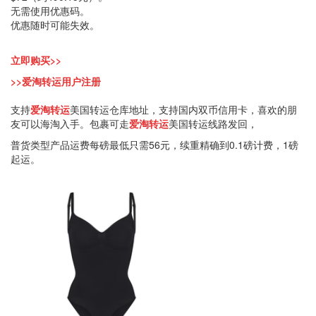
无需使用优惠码。
优惠随时可能失效。
立即购买>>
>>爱淘转运用户注册
支持
爱淘转运
美国转运仓库地址，支持国内双币信用卡，喜欢的朋
友可以海淘入手。包裹可走
爱淘转运
美国转运线路发回，
普货类型产品运费每磅最低只需56元，续重精确到0.1磅计费，1磅
起运。