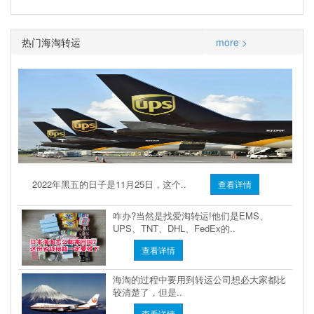
热门海淘转运
more >
2022年黑五的日子是11月25日，这个..
查看详情
咋办?当然是找爱淘转运!他们是EMS、
UPS、TNT、DHL、FedEx的..
查看详情
海淘的过程中要用到转运公司想必大家都比
较清楚了，但是..
查看详情