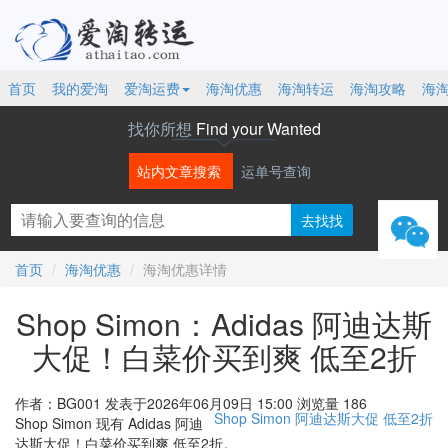
首页
我的爱淘
爱淘运费
海淘优惠
海淘转运
海淘攻略
海
找你所想
Find your Wanted
站内文章搜索
运单号查询
微信
首页
海淘优惠
海淘优惠详情
Shop Simon：Adidas 阿迪达斯
大促！白菜价买到爽 低至2折
作者：BG001
发表于2026年06月09日 15:00
浏览量 186
Shop Simon
阿迪达斯大促
低至2折
Shop Simon 现有 Adidas 阿迪
达斯大促！白菜价买到爽 低至2折。