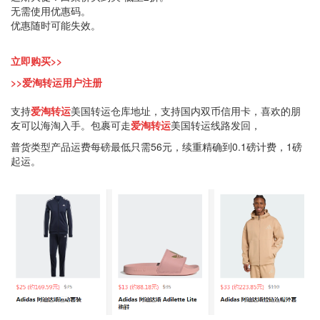
无需使用优惠码。
优惠随时可能失效。
立即购买>>
>>爱淘转运用户注册
支持
爱淘转运
美国转运仓库地址，支持国内双币信用卡，喜欢的朋
友可以海淘入手。包裹可走
爱淘转运
美国转运线路发回，
普货类型产品运费每磅最低只需56元，续重精确到0.1磅计费，1磅
起运。