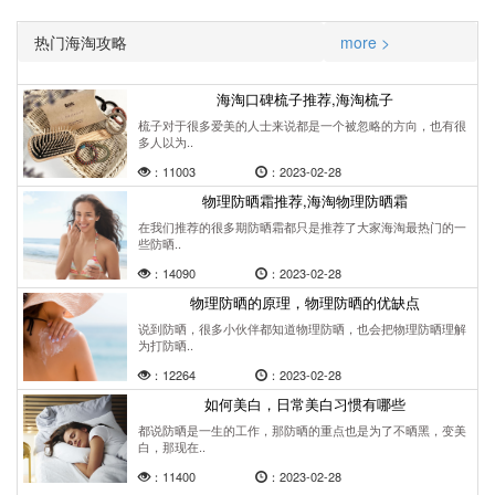
热门海淘攻略
more >
海淘口碑梳子推荐,海淘梳子
梳子对于很多爱美的人士来说都是一个被忽略的方向，也有很
多人以为..
：11003
：2023-02-28
物理防晒霜推荐,海淘物理防晒霜
在我们推荐的很多期防晒霜都只是推荐了大家海淘最热门的一
些防晒..
：14090
：2023-02-28
物理防晒的原理，物理防晒的优缺点
说到防晒，很多小伙伴都知道物理防晒，也会把物理防晒理解
为打防晒..
：12264
：2023-02-28
如何美白，日常美白习惯有哪些
都说防晒是一生的工作，那防晒的重点也是为了不晒黑，变美
白，那现在..
：11400
：2023-02-28