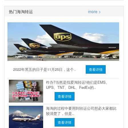
热门海淘转运
more >
2022年黑五的日子是11月25日，这个..
查看详情
咋办?当然是找爱淘转运!他们是EMS、
UPS、TNT、DHL、FedEx的..
查看详情
海淘的过程中要用到转运公司想必大家都比
较清楚了，但是..
查看详情