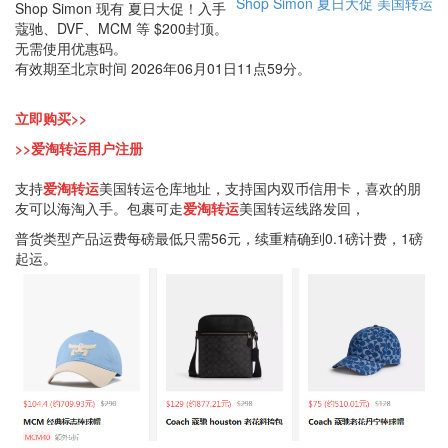
Shop Simon
夏日大促
美国转运
Shop Simon 现有 夏日大促！入手
蔻驰、DVF、MCM 等 $200封顶。
无需使用优惠码。
有效期至北京时间 2026年06月01日11点59分。
立即购买>>
>>爱淘转运用户注册
支持
爱淘转运
美国转运仓库地址，支持国内双币信用卡，喜欢的朋
友可以海淘入手。包裹可走
爱淘转运
美国转运线路发回，
普货类型产品运费每磅最低只需56元，续重精确到0.1磅计费，1磅
起运。