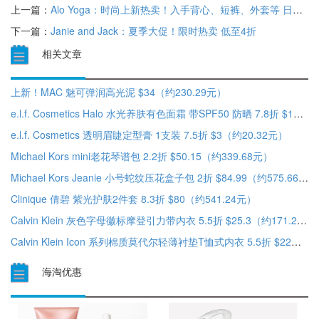
上一篇：
Alo Yoga：时尚上新热卖！入手背心、短裤、外套等 日光棕可入
下一篇：
Janie and Jack：夏季大促！限时热卖 低至4折
相关文章
上新！MAC 魅可弹润高光泥 $34（约230.29元）
e.l.f. Cosmetics Halo 水光养肤有色面霜 带SPF50 防晒 7.8折 $14（约94.83元）
e.l.f. Cosmetics 透明眉睫定型膏 1支装 7.5折 $3（约20.32元）
Michael Kors mini老花琴谱包 2.2折 $50.15（约339.68元）
Michael Kors Jeanie 小号蛇纹压花盒子包 2折 $84.99（约575.66元）
Clinique 倩碧 紫光护肤2件套 8.3折 $80（约541.24元）
Calvin Klein 灰色字母徽标摩登引力带内衣 5.5折 $25.3（约171.2元）
Calvin Klein Icon 系列棉质莫代尔轻薄衬垫T恤式内衣 5.5折 $22（约148.87元）
海淘优惠