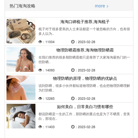
热门海淘攻略
more >
海淘口碑梳子推荐,海淘梳子
梳子对于很多爱美的人士来说都是一个被忽略的方向，也有很
多人以为..
：11004
：2023-02-28
物理防晒霜推荐,海淘物理防晒霜
在我们推荐的很多期防晒霜都只是推荐了大家海淘最热门的一
些防晒..
：14093
：2023-02-28
物理防晒的原理，物理防晒的优缺点
说到防晒，很多小伙伴都知道物理防晒，也会把物理防晒理解
为打防晒..
：12265
：2023-02-28
如何美白，日常美白习惯有哪些
都说防晒是一生的工作，那防晒的重点也是为了不晒黑，变美
白，那现在..
：11403
：2023-02-28