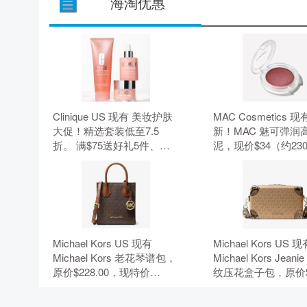
海淘优惠
Clinique US 现有 美妆护肤
MAC Cosmetics 现
大促！精选套装低至7.5
新！MAC 魅可弹润
折。 满$75送好礼5件、满
泥，现价$34（约230
$95加送正装1件。 无需使
元）。 无需使用优
用优惠码。
Michael Kors US 现有
Michael Kors US 
Michael Kors 老花琴谱包，
Michael Kors Jean
原价$228.00，现特价
纹压花盒子包，原价$
$50.15（约339.68元）。 额
现特价$84.99（约575
外8.5折，需要使用优惠
元）。 额外8.5折