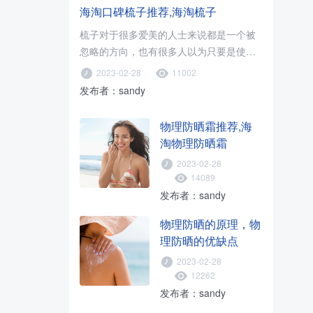
海淘口碑梳子推荐,海淘梳子
梳子对于很多爱美的人士来说都是一个被
忽略的方向，也有很多人以为只要是使用
木梳就可以了，只要促进血液循环..
2023-02-28
11002
发布者：sandy
物理防晒霜推荐,海
淘物理防晒霜
2023-02-28
14089
发布者：sandy
物理防晒的原理，物
理防晒的优缺点
2023-02-28
12262
发布者：sandy