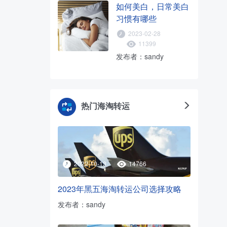
如何美白，日常美白
习惯有哪些
2023-02-28
11399
发布者：sandy
热门海淘转运
2022-10-13
14766
2023年黑五海淘转运公司选择攻略
发布者：sandy