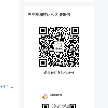
关注爱淘转运和客服微信
爱淘转运微信公众号
The North Face AU：最后一天！户外服饰热卖 精选款式低至6折 年中大促升级