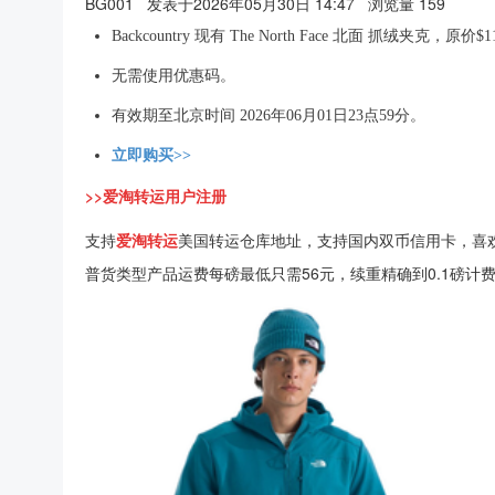
BG001
发表于2026年05月30日 14:47
浏览量 159
Backcountry 现有 The North Face 北面 抓绒夹克，原价
无需使用优惠码。
有效期至北京时间 2026年06月01日23点59分。
立即购买>>
>>爱淘转运用户注册
支持
爱淘转运
美国转运仓库地址，支持国内双币信用卡，喜
普货类型产品运费每磅最低只需56元，续重精确到0.1磅计