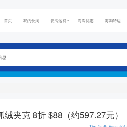
首页
我的爱淘
爱淘运费
海淘优惠
海淘转运
北面 抓绒夹克 8折 $88（约597.27元）
The North Face
北面