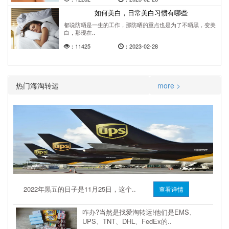
如何美白，日常美白习惯有哪些
都说防晒是一生的工作，那防晒的重点也是为了不晒黑，变美
白，那现在..
：11425
：2023-02-28
热门海淘转运
more >
2022年黑五的日子是11月25日，这个..
查看详情
咋办?当然是找爱淘转运!他们是EMS、
UPS、TNT、DHL、FedEx的..