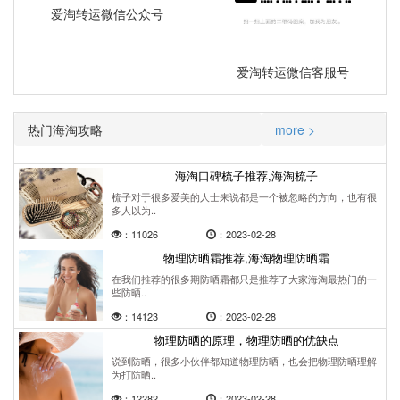
爱淘转运微信公众号
爱淘转运微信客服号
热门海淘攻略
more >
海淘口碑梳子推荐,海淘梳子
梳子对于很多爱美的人士来说都是一个被忽略的方向，也有很
多人以为..
：11026
：2023-02-28
物理防晒霜推荐,海淘物理防晒霜
在我们推荐的很多期防晒霜都只是推荐了大家海淘最热门的一
些防晒..
：14123
：2023-02-28
物理防晒的原理，物理防晒的优缺点
说到防晒，很多小伙伴都知道物理防晒，也会把物理防晒理解
为打防晒..
：12282
：2023-02-28