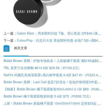
上一篇：
Calvin Klein：周末限时闪促 T恤、背心热卖 2件$40+满$100享额外8折
下一篇：
ColourPop：纪念日大促 美妆限时特惠 全场7.5折+满$40赠镜子
相关文章
Bobbi Brown 美网：护肤专场热卖！入新版橘子面霜 满$150减$50+满送4件礼
YSL 圣罗兰水光唇釉 #614 6折 $28.56（约193.2元）
Kiehl's 科颜氏高保湿面霜+美白精华套装 6.4折 $47.81（约323.42元）
Bobbi Brown 美网：Last Call 低至7折清仓！彩妆护肤明星3件套$24 全场满$90赠
【独家】Bobbi Brown 橘子面霜套装50ml+60ml 4.1折 $69（约468.02元）
Bobbi Brown 橘子面霜双瓶装特惠 5.4折 $75（约508.72元）
上新！Bobbi Brown 新版橘子面霜 15ml/50ml/100ml 定价$25起 买即赠化妆包