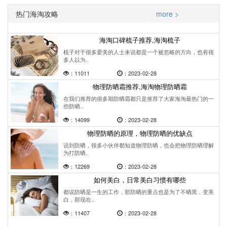
热门海淘攻略
more >
海淘口碑梳子推荐,海淘梳子
梳子对于很多爱美的人士来说都是一个被忽略的方向，也有很
多人以为..
：11011
：2023-02-28
物理防晒霜推荐,海淘物理防晒霜
在我们推荐的很多期防晒霜都只是推荐了大家海淘最热门的一
些防晒..
：14099
：2023-02-28
物理防晒的原理，物理防晒的优缺点
说到防晒，很多小伙伴都知道物理防晒，也会把物理防晒理解
为打防晒..
：12269
：2023-02-28
如何美白，日常美白习惯有哪些
都说防晒是一生的工作，那防晒的重点也是为了不晒黑，变美
白，那现在..
：11407
：2023-02-28