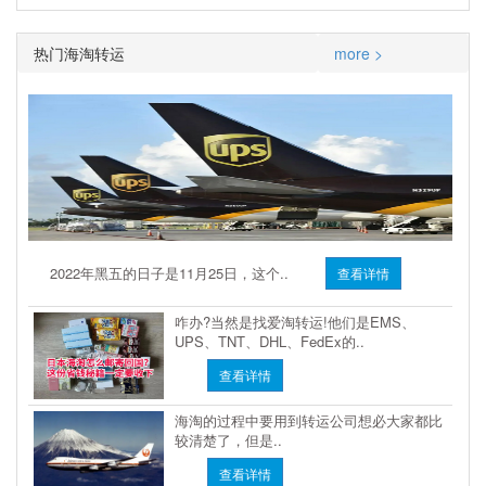
热门海淘转运
more >
2022年黑五的日子是11月25日，这个..
查看详情
咋办?当然是找爱淘转运!他们是EMS、
UPS、TNT、DHL、FedEx的..
查看详情
海淘的过程中要用到转运公司想必大家都比
较清楚了，但是..
查看详情