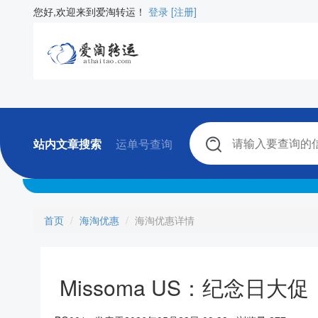
您好,欢迎来到爱淘转运！
登录
[注册]
站内文章搜索
运单号查询
首页
海淘优惠
海淘优惠详情
Missoma US：纪念日