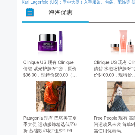
Karl Lagerfeld (US)：季中大促！入手服饰、包袋、配饰等 
海淘优惠
Clinique US 现有 Clinique
Clinique US 现有 Cli
倩碧 紫光护肤2件套，原价
倩碧 水磁场护肤3件
$96.00，现特价$80.00（约
价$109.00，现特价
541.24元）。 无需使用优惠
$91.00（约615.66
码。
需使用优惠码。
Patagonia 现有 巴塔美官夏
Free People 现有
季大促 运动服饰精选低至6
闲运动风来袭 首单9
折 基础款印花T恤$21.99。
需使用优惠码。