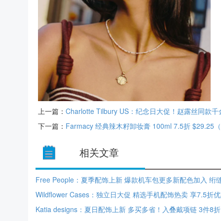
上一篇：
Charlotte Tilbury US：纪念日大促！赵露丝同
下一篇：
Farmacy 经典辣木籽卸妆膏 100ml 7.5折 $29.25
相关文章
Wildflower Cases：独立日大促 精选手机配饰热卖 享7.5折