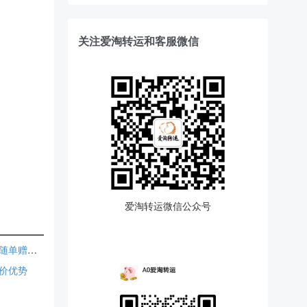
关注爱淘转运和客服微信
爱淘转运微信公众号
Popsockets 泡泡骚：夏季大促 手机配饰精选热卖 低至4折 随单赠神秘手机支架
定价优势