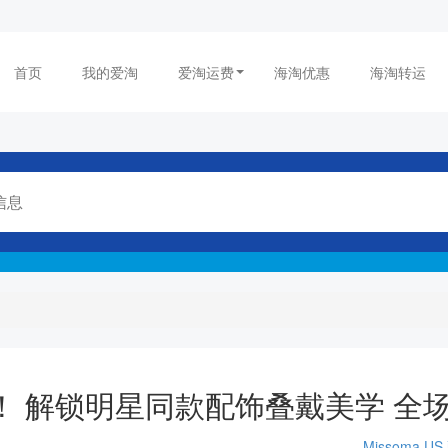
首页
我的爱淘
爱淘运费
海淘优惠
海淘转运
大促！ 解锁明星同款配饰叠戴美学 全
Missoma US