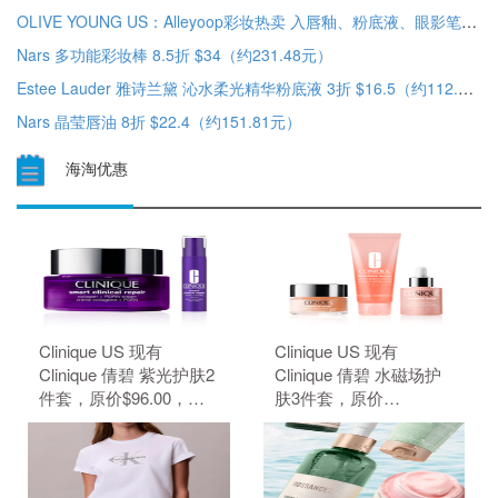
OLIVE YOUNG US：Alleyoop彩妆热卖 入唇釉、粉底液、眼影笔等 低至8.5折
Nars 多功能彩妆棒 8.5折 $34（约231.48元）
Estee Lauder 雅诗兰黛 沁水柔光精华粉底液 3折 $16.5（约112.49元）
Nars 晶莹唇油 8折 $22.4（约151.81元）
海淘优惠
Clinique US 现有
Clinique US 现有
Clinique 倩碧 紫光护肤2
Clinique 倩碧 水磁场护
件套，原价$96.00，现
肤3件套，原价
特价$80.00（约541.24
$109.00，现特价
元）。 无需使用优惠
$91.00（约615.66
码。
元）。 无需使用优惠
码。