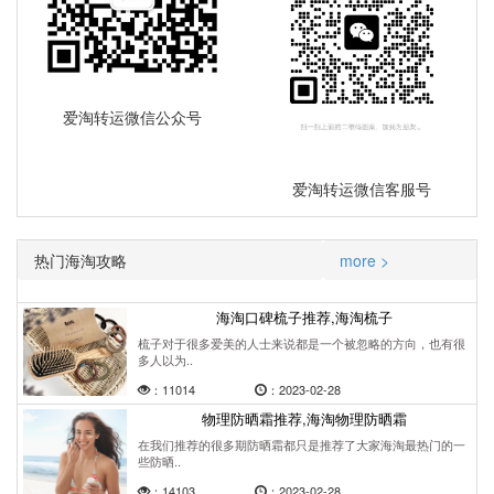
爱淘转运微信公众号
爱淘转运微信客服号
热门海淘攻略
more >
海淘口碑梳子推荐,海淘梳子
梳子对于很多爱美的人士来说都是一个被忽略的方向，也有很
多人以为..
：11014
：2023-02-28
物理防晒霜推荐,海淘物理防晒霜
在我们推荐的很多期防晒霜都只是推荐了大家海淘最热门的一
些防晒..
：14103
：2023-02-28