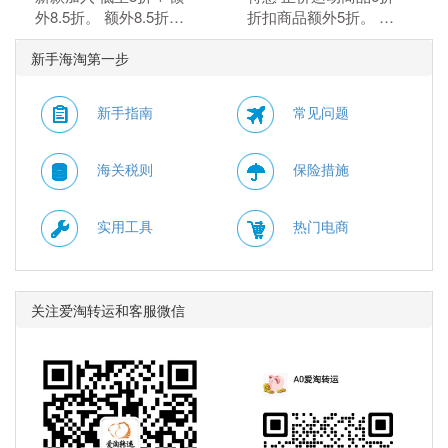
外8.5折。 额外8.5折，
折扣商品额外5折。 正
需要使用优惠码：
价商品6折，折扣商品额
新手海淘第一步
MAY15。 优惠随时可能
外5折，需要使用优惠
失效。
码：BTS。
新手指南
常见问题
海关税则
保险措施
实用工具
热门电商
关注爱淘转运和客服微信