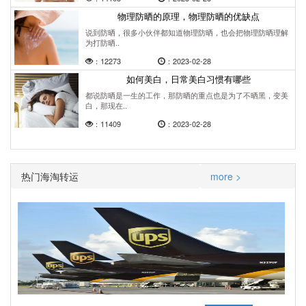
物理防晒的原理，物理防晒的优缺点
说到防晒，很多小伙伴都知道物理防晒，也会把物理防晒理解
为打防晒..
：12273
：2023-02-28
如何美白，日常美白习惯有哪些
都说防晒是一生的工作，那防晒的重点也是为了不晒黑，变美
白，那现在..
：11409
：2023-02-28
热门海淘转运
more >