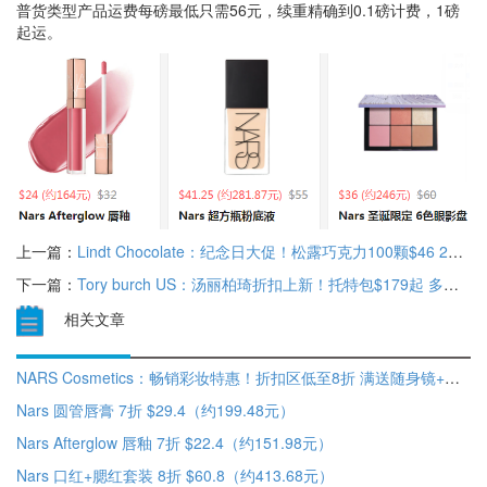
普货类型产品运费每磅最低只需56元，续重精确到0.1磅计费，1磅
起运。
上一篇：
Lindt Chocolate：纪念日大促！松露巧克力100颗$46 250颗$99
下一篇：
Tory burch US：汤丽柏琦折扣上新！托特包$179起 多款打折 低至6折
相关文章
NARS Cosmetics：畅销彩妆特惠！折扣区低至8折 满送随身镜+化妆包
Nars 圆管唇膏 7折 $29.4（约199.48元）
Nars Afterglow 唇釉 7折 $22.4（约151.98元）
Nars 口红+腮红套装 8折 $60.8（约413.68元）