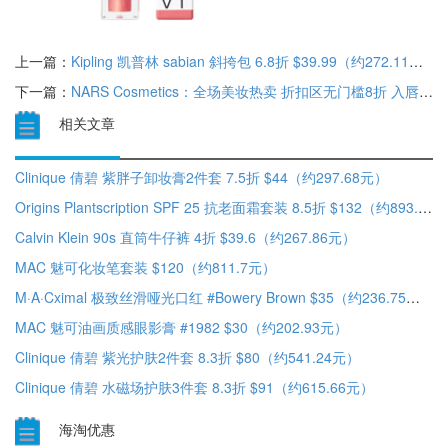
上一篇：
Kipling 凯普林 sabian 斜挎包 6.8折 $39.99（约272.11元）
下一篇：
NARS Cosmetics：全场美妆热卖 折扣区无门槛8折 入唇蜜、眼影盘、腮红等
相关文章
Clinique 倩碧 紫胖子卸妆膏2件套 7.5折 $44（约297.68元）
Origins Plantscription SPF 25 抗老面霜套装 8.5折 $132（约893.42元）
Calvin Klein 90s 直筒牛仔裤 4折 $39.6（约267.86元）
MAC 魅可化妆笔套装 $120（约811.7元）
M·A·Cximal 极致丝滑哑光口红 #Bowery Brown $35（约236.75元）
MAC 魅可油画质感眼影膏 #1982 $30（约202.93元）
Clinique 倩碧 紫光护肤2件套 8.3折 $80（约541.24元）
Clinique 倩碧 水磁场护肤3件套 8.3折 $91（约615.66元）
海淘优惠