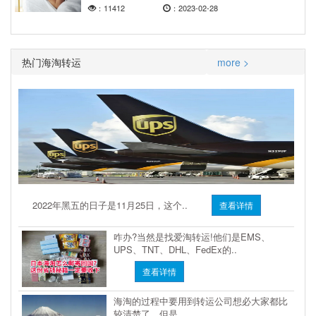
：11412
：2023-02-28
热门海淘转运
more >
2022年黑五的日子是11月25日，这个..
查看详情
咋办?当然是找爱淘转运!他们是EMS、
UPS、TNT、DHL、FedEx的..
查看详情
海淘的过程中要用到转运公司想必大家都比
较清楚了，但是..