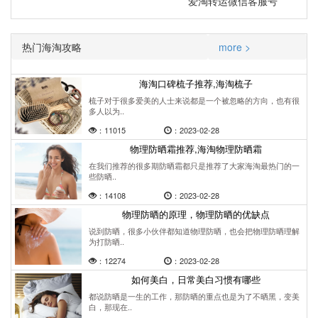
爱淘转运微信客服号
热门海淘攻略
more >
海淘口碑梳子推荐,海淘梳子
梳子对于很多爱美的人士来说都是一个被忽略的方向，也有很
多人以为..
：11015
：2023-02-28
物理防晒霜推荐,海淘物理防晒霜
在我们推荐的很多期防晒霜都只是推荐了大家海淘最热门的一
些防晒..
：14108
：2023-02-28
物理防晒的原理，物理防晒的优缺点
说到防晒，很多小伙伴都知道物理防晒，也会把物理防晒理解
为打防晒..
：12274
：2023-02-28
如何美白，日常美白习惯有哪些
都说防晒是一生的工作，那防晒的重点也是为了不晒黑，变美
白，那现在..