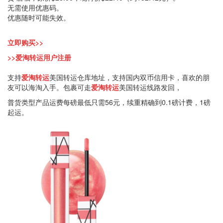
无需使用优惠码。
优惠随时可能失效。
立即购买>>
>>爱淘转运用户注册
支持
爱淘转运
美国转运仓库地址，支持国内双币信用卡，喜欢的朋
友可以海淘入手。包裹可走
爱淘转运
美国转运线路发回，
普货类型产品运费每磅最低只需56元，续重精确到0.1磅计费，1磅
起运。