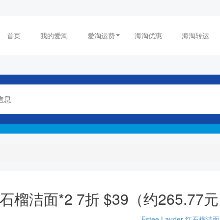
首页
我的爱淘
爱淘运费
海淘优惠
海淘转运
红石榴洁面*2 7折 $39（约265.77
Estee Lauder
红石榴洁面