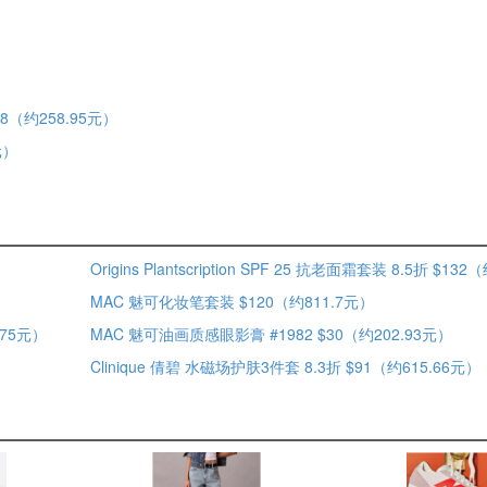
$38（约258.95元）
8元）
MAC 魅可化妆笔套装 $120（约811.7元）
.75元）
MAC 魅可油画质感眼影膏 #1982 $30（约202.93元）
Clinique 倩碧 水磁场护肤3件套 8.3折 $91（约615.66元）