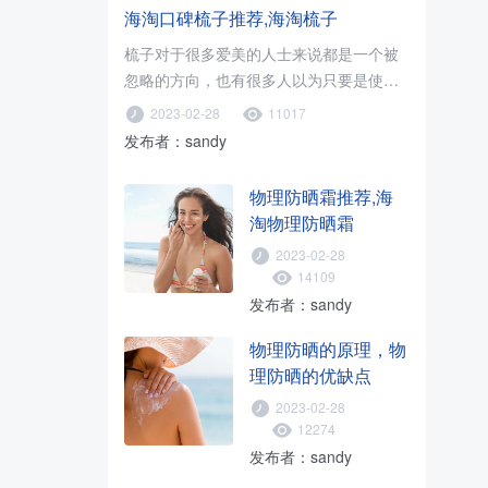
海淘口碑梳子推荐,海淘梳子
梳子对于很多爱美的人士来说都是一个被
忽略的方向，也有很多人以为只要是使用
木梳就可以了，只要促进血液循环..
2023-02-28
11017
发布者：sandy
物理防晒霜推荐,海
淘物理防晒霜
2023-02-28
14109
发布者：sandy
物理防晒的原理，物
理防晒的优缺点
2023-02-28
12274
发布者：sandy