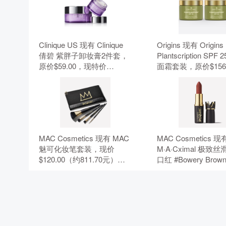
Clinique US 现有 Clinique
Origins 现有 Origins
倩碧 紫胖子卸妆膏2件套，
Plantscription SPF
原价$59.00，现特价
面霜套装，原价$156
$44.00（约297.68元）。 无
现特价$132.00（约89
需使用优惠码。
元）。 无需使用优
MAC Cosmetics 现有 MAC
MAC Cosmetics 现
魅可化妆笔套装，现价
M·A·Cximal 极致
$120.00（约811.70元）。
口红 #Bowery Bro
无需使用优惠码。
$35.00（约236.75
需使用优惠码。