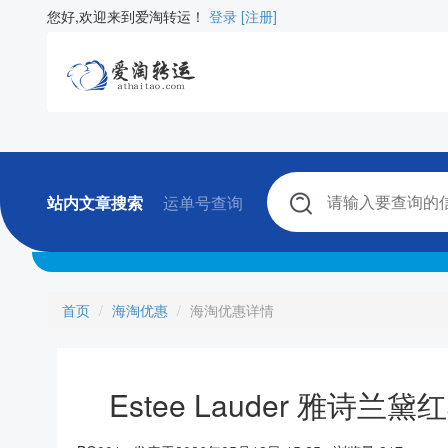
您好,欢迎来到爱淘转运！
登录
[注册]
站内文章搜索
运单号查询
首页
海淘优惠
海淘优惠详情
Estee Lauder 雅诗兰黛