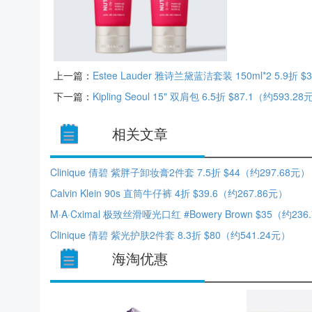
上一篇：
Estee Lauder 雅诗兰黛蓝洁套装 150ml*2 5.9折 
下一篇：
Kipling Seoul 15" 双肩包 6.5折 $87.1（约593.2
相关文章
Clinique 倩碧 紫胖子卸妆膏2件套 7.5折 $44（约297.68元）
Calvin Klein 90s 直筒牛仔裤 4折 $39.6（约267.86元）
M·A·Cximal 极致丝滑哑光口红 #Bowery Brown $35（约236
Clinique 倩碧 紫光护肤2件套 8.3折 $80（约541.24元）
海淘优惠