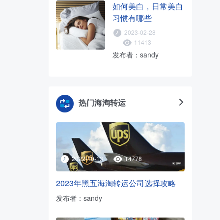
如何美白，日常美白
习惯有哪些
2023-02-28
11413
发布者：sandy
热门海淘转运
2022-10-13
14778
2023年黑五海淘转运公司选择攻略
发布者：sandy