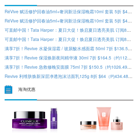
RéVive 赋活修护回春油5ml+奢润新活保湿晚霜10ml 套装 5折 $49（约332.35元）
RéVive 赋活修护回春油5ml+奢润新活保湿晚霜10ml 套装 5折 $49（约332.35元）
可直邮中国！Tata Harper：夏日大促！焕启夏日透亮美肌 订阅8折+满$250赠4件好礼
可直邮中国！Tata Harper：夏日大促！焕启夏日透亮美肌 订阅8折+满$250赠4件好礼
满享7折！Revive 水凝保湿霜 / 玻尿酸水感面霜 50ml 7折 $136.5（约931元）
满享7折！Revive 保湿焕新夜间精华液 30ml 7折 $164.5（约1121.97元）
满享7折！Revive 急救修晚安面膜 75ml 7折 $150.5（约1026.49元）
Revive 利维肤焕新深层净透泡沫洁面乳125g 8折 $64（约434.48元）
海淘优惠