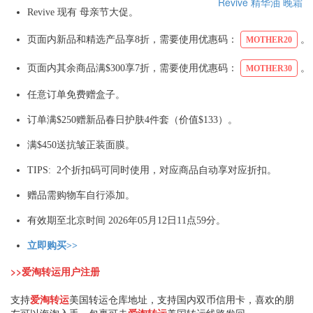
Revive
精华油
晚霜
Revive 现有 母亲节大促。
页面内新品和精选产品享8折，需要使用优惠码：
。
MOTHER20
页面内其余商品满$300享7折，需要使用优惠码：
。
MOTHER30
任意订单免费赠盒子。
订单满$250赠新品春日护肤4件套（价值$133）。
满$450送抗皱正装面膜。
TIPS: 2个折扣码可同时使用，对应商品自动享对应折扣。
赠品需购物车自行添加。
有效期至北京时间 2026年05月12日11点59分。
立即购买>>
>>爱淘转运用户注册
支持
爱淘转运
美国转运仓库地址，支持国内双币信用卡，喜欢的朋