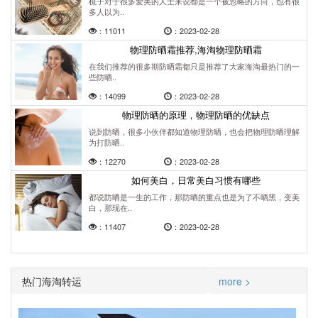
梳子对于很多爱美的人士来说都是一个被忽略的方向，也有很
多人以为..
：11011
：2023-02-28
物理防晒霜推荐,海淘物理防晒霜
在我们推荐的很多期防晒霜都只是推荐了大家海淘最热门的一
些防晒..
：14099
：2023-02-28
物理防晒的原理，物理防晒的优缺点
说到防晒，很多小伙伴都知道物理防晒，也会把物理防晒理解
为打防晒..
：12270
：2023-02-28
如何美白，日常美白习惯有哪些
都说防晒是一生的工作，那防晒的重点也是为了不晒黑，变美
白，那现在..
：11407
：2023-02-28
热门海淘转运
more >