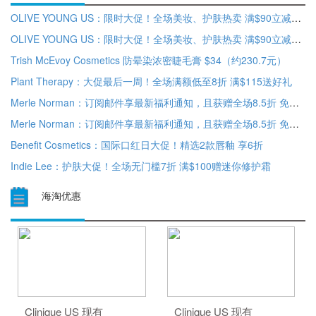
OLIVE YOUNG US：限时大促！全场美妆、护肤热卖 满$90立减$25
OLIVE YOUNG US：限时大促！全场美妆、护肤热卖 满$90立减$25
Trish McEvoy Cosmetics 防晕染浓密睫毛膏 $34（约230.7元）
Plant Therapy：大促最后一周！全场满额低至8折 满$115送好礼
Merle Norman：订阅邮件享最新福利通知，且获赠全场8.5折 免费送好礼
Merle Norman：订阅邮件享最新福利通知，且获赠全场8.5折 免费送好礼
Benefit Cosmetics：国际口红日大促！精选2款唇釉 享6折
Indie Lee：护肤大促！全场无门槛7折 满$100赠迷你修护霜
海淘优惠
Clinique US 现有
Clinique US 现有