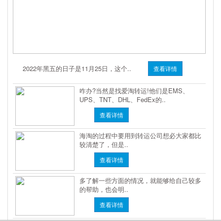
2022年黑五的日子是11月25日，这个..
查看详情
咋办?当然是找爱淘转运!他们是EMS、
UPS、TNT、DHL、FedEx的..
查看详情
海淘的过程中要用到转运公司想必大家都比
较清楚了，但是..
查看详情
多了解一些方面的情况，就能够给自己较多
的帮助，也会明..
查看详情