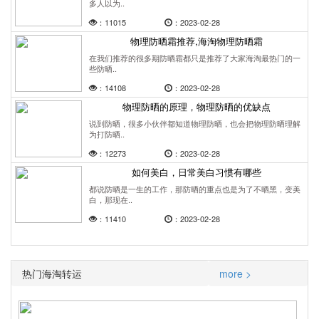
多人以为..
：11015
：2023-02-28
物理防晒霜推荐,海淘物理防晒霜
在我们推荐的很多期防晒霜都只是推荐了大家海淘最热门的一
些防晒..
：14108
：2023-02-28
物理防晒的原理，物理防晒的优缺点
说到防晒，很多小伙伴都知道物理防晒，也会把物理防晒理解
为打防晒..
：12273
：2023-02-28
如何美白，日常美白习惯有哪些
都说防晒是一生的工作，那防晒的重点也是为了不晒黑，变美
白，那现在..
：11410
：2023-02-28
热门海淘转运
more >