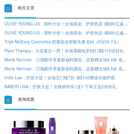
相关文章
OLIVE YOUNG US：限时大促！全场美妆、护肤热卖 满$90立减$25
OLIVE YOUNG US：限时大促！全场美妆、护肤热卖 满$90立减$25
Trish McEvoy Cosmetics 防晕染浓密睫毛膏 $34（约230.7元）
Plant Therapy：大促最后一周！全场满额低至8折 满$115送好礼
Merle Norman：订阅邮件享最新福利通知，且获赠全场8.5折 免费送好礼
Merle Norman：订阅邮件享最新福利通知，且获赠全场8.5折 免费送好礼
Indie Lee：护肤大促！全场无门槛7折 满$100赠迷你修护霜
BABOR USA：护肤大促！安瓶精华买1送1 下单立送2件好礼
海淘优惠