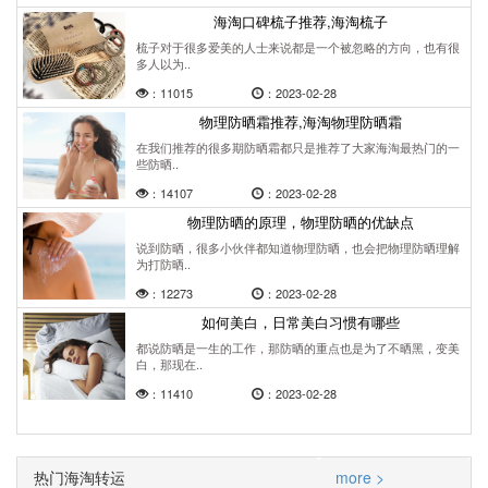
海淘口碑梳子推荐,海淘梳子
梳子对于很多爱美的人士来说都是一个被忽略的方向，也有很
多人以为..
：11015
：2023-02-28
物理防晒霜推荐,海淘物理防晒霜
在我们推荐的很多期防晒霜都只是推荐了大家海淘最热门的一
些防晒..
：14107
：2023-02-28
物理防晒的原理，物理防晒的优缺点
说到防晒，很多小伙伴都知道物理防晒，也会把物理防晒理解
为打防晒..
：12273
：2023-02-28
如何美白，日常美白习惯有哪些
都说防晒是一生的工作，那防晒的重点也是为了不晒黑，变美
白，那现在..
：11410
：2023-02-28
热门海淘转运
more >