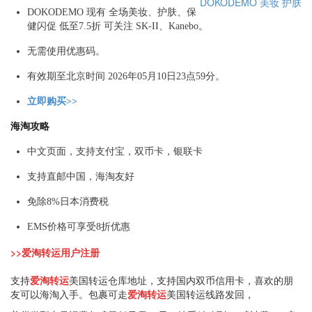
DOKODEMO
美妆
护肤
DOKODEMO 现有 全场美妆、护肤、保
健闪促 低至7.5折 可关注 SK-II、Kanebo。
无需使用优惠码。
有效期至北京时间 2026年05月10日23点59分。
立即购买>>
海淘攻略
中文页面，支持支付宝，双币卡，银联卡
支持直邮中国，海淘友好
免除8%日本消费税
EMS价格可享受8折优惠
>>爱淘转运用户注册
支持
爱淘转运
美国转运仓库地址，支持国内双币信用卡，喜欢的朋
友可以海淘入手。包裹可走
爱淘转运
美国转运线路发回，