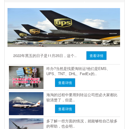
2022年黑五的日子是11月25日，这个..
查看详情
咋办?当然是找爱淘转运!他们是EMS、
UPS、TNT、DHL、FedEx的..
查看详情
海淘的过程中要用到转运公司想必大家都比
较清楚了，但是..
查看详情
多了解一些方面的情况，就能够给自己较多
的帮助，也会明..