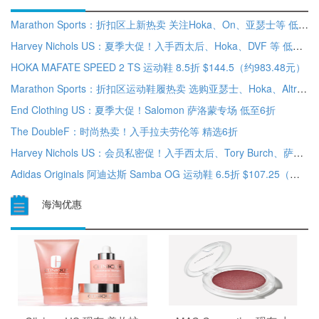
Marathon Sports：折扣区上新热卖 关注Hoka、On、亚瑟士等 低至5折
Harvey Nichols US：夏季大促！入手西太后、Hoka、DVF 等 低至3折
HOKA MAFATE SPEED 2 TS 运动鞋 8.5折 $144.5（约983.48元）
Marathon Sports：折扣区运动鞋履热卖 选购亚瑟士、Hoka、Altra等 低至5折
End Clothing US：夏季大促！Salomon 萨洛蒙专场 低至6折
The DoubleF：时尚热卖！入手拉夫劳伦等 精选6折
Harvey Nichols US：会员私密促！入手西太后、Tory Burch、萨洛蒙等 时尚低至6折
Adidas Originals 阿迪达斯 Samba OG 运动鞋 6.5折 $107.25（约730.97元）
海淘优惠