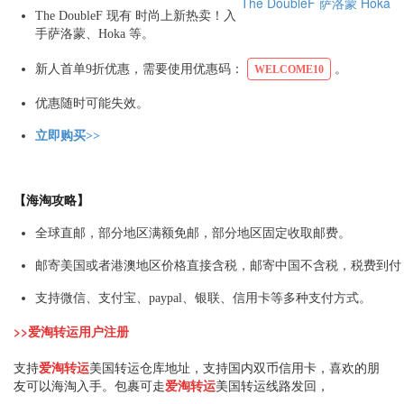
The DoubleF
萨洛蒙
Hoka
The DoubleF 现有 时尚上新热卖！入
手萨洛蒙、Hoka 等。
新人首单9折优惠，需要使用优惠码：
。
WELCOME10
优惠随时可能失效。
立即购买>>
【海淘攻略】
全球直邮，部分地区满额免邮，部分地区固定收取邮费。
邮寄美国或者港澳地区价格直接含税，邮寄中国不含税，税费到付（
支持微信、支付宝、paypal、银联、信用卡等多种支付方式。
>>爱淘转运用户注册
支持
爱淘转运
美国转运仓库地址，支持国内双币信用卡，喜欢的朋
友可以海淘入手。包裹可走
爱淘转运
美国转运线路发回，