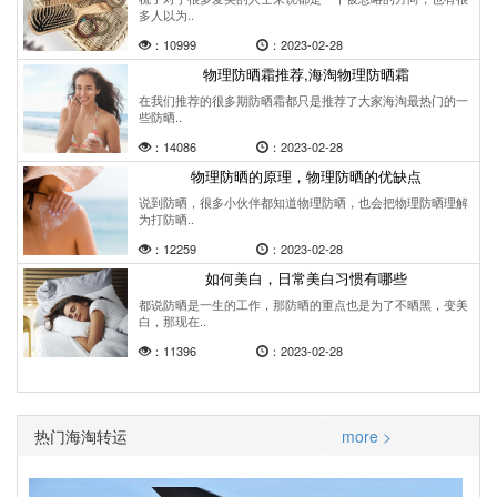
多人以为..
：10999
：2023-02-28
物理防晒霜推荐,海淘物理防晒霜
在我们推荐的很多期防晒霜都只是推荐了大家海淘最热门的一
些防晒..
：14086
：2023-02-28
物理防晒的原理，物理防晒的优缺点
说到防晒，很多小伙伴都知道物理防晒，也会把物理防晒理解
为打防晒..
：12259
：2023-02-28
如何美白，日常美白习惯有哪些
都说防晒是一生的工作，那防晒的重点也是为了不晒黑，变美
白，那现在..
：11396
：2023-02-28
热门海淘转运
more >