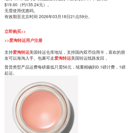
$19.60（约135.24元）。
无需使用优惠码。
有效期至北京时间 2026年03月18日21点59分。
立即购买>>
>>爱淘转运用户注册
支持
爱淘转运
美国转运仓库地址，支持国内双币信用卡，喜欢的朋
友可以海淘入手。包裹可走
爱淘转运
美国转运线路发回，
普货类型产品运费每磅最低只需56元，续重精确到0.1磅计费，1磅
起运。