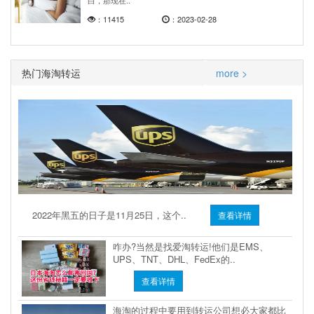
白，那现在..
：11415
：2023-02-28
热门海淘转运
more >
2022年黑五的日子是11月25日，这个..
查看详情
咋办?当然是找爱淘转运!他们是EMS、
UPS、TNT、DHL、FedEx的..
查看详情
海淘的过程中要用到转运公司想必大家都比