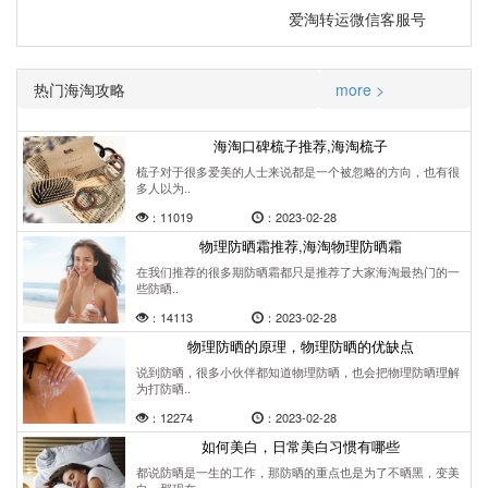
爱淘转运微信客服号
热门海淘攻略
more >
海淘口碑梳子推荐,海淘梳子
梳子对于很多爱美的人士来说都是一个被忽略的方向，也有很
多人以为..
：11019
：2023-02-28
物理防晒霜推荐,海淘物理防晒霜
在我们推荐的很多期防晒霜都只是推荐了大家海淘最热门的一
些防晒..
：14113
：2023-02-28
物理防晒的原理，物理防晒的优缺点
说到防晒，很多小伙伴都知道物理防晒，也会把物理防晒理解
为打防晒..
：12274
：2023-02-28
如何美白，日常美白习惯有哪些
都说防晒是一生的工作，那防晒的重点也是为了不晒黑，变美