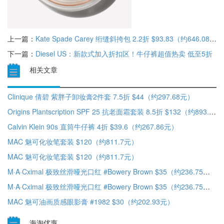
上一篇：
Kate Spade Carey 绗缝斜挎包 2.2折 $93.83（约646.08元）
下一篇：
Diesel US：新款式加入折扣区！牛仔裤超值热卖 低至5折
相关文章
Clinique 倩碧 紫胖子卸妆膏2件套 7.5折 $44（约297.68元）
Origins Plantscription SPF 25 抗老面霜套装 8.5折 $132（约893.42元）
Calvin Klein 90s 直筒牛仔裤 4折 $39.6（约267.86元）
MAC 魅可化妆笔套装 $120（约811.7元）
MAC 魅可化妆笔套装 $120（约811.7元）
M·A·Cximal 极致丝滑哑光口红 #Bowery Brown $35（约236.75元）
M·A·Cximal 极致丝滑哑光口红 #Bowery Brown $35（约236.75元）
MAC 魅可油画质感眼影膏 #1982 $30（约202.93元）
海淘优惠