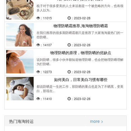
梳子对于很多爱美的人士来说都是一个被忽略的方向，也有很
多人以为..
：11015
：2023-02-28
物理防晒霜推荐,海淘物理防晒霜
在我们推荐的很多期防晒霜都只是推荐了大家海淘最热门的一
些防晒..
：14107
：2023-02-28
物理防晒的原理，物理防晒的优缺点
说到防晒，很多小伙伴都知道物理防晒，也会把物理防晒理解
为打防晒..
：12273
：2023-02-28
如何美白，日常美白习惯有哪些
都说防晒是一生的工作，那防晒的重点也是为了不晒黑，变美
白，那现在..
：11410
：2023-02-28
热门海淘转运
more >