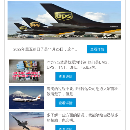
2022年黑五的日子是11月25日，这个..
查看详情
咋办?当然是找爱淘转运!他们是EMS、
UPS、TNT、DHL、FedEx的..
查看详情
海淘的过程中要用到转运公司想必大家都比
较清楚了，但是..
查看详情
多了解一些方面的情况，就能够给自己较多
的帮助，也会明..
查看详情