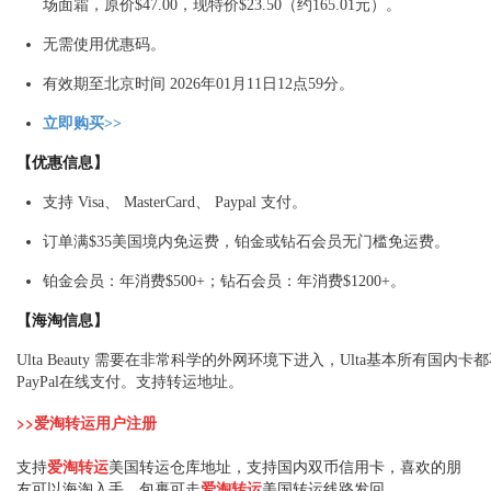
场面霜，原价$47.00，现特价$23.50（约165.01元）。
无需使用优惠码。
有效期至北京时间 2026年01月11日12点59分。
立即购买>>
【优惠信息】
支持 Visa、 MasterCard、 Paypal 支付。
订单满$35美国境内免运费，铂金或钻石会员无门槛免运费。
铂金会员：年消费$500+；钻石会员：年消费$1200+。
【海淘信息】
Ulta Beauty 需要在非常科学的外网环境下进入，Ulta基本所有
PayPal在线支付。支持转运地址。
>>爱淘转运用户注册
支持
爱淘转运
美国转运仓库地址，支持国内双币信用卡，喜欢的朋
友可以海淘入手。包裹可走
爱淘转运
美国转运线路发回，