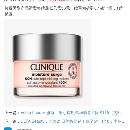
普货类型产品运费每磅最低只需56元，续重精确到0.1磅计费，1磅
起运。
上一篇：
Estée Lauder 雅诗兰黛小棕瓶精华套装 5折 $115（约807.52元）
下一篇：
ULTA Beauty：连续21日美妆促销！低至5折 1/10：小棕瓶系列、水磁场面霜