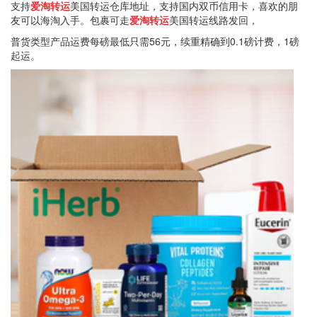
支持
爱淘转运
美国转运仓库地址，支持国内双币信用卡，喜欢的朋
友可以海淘入手。包裹可走
爱淘转运
美国转运线路发回，
普货类型产品运费每磅最低只需56元，续重精确到0.1磅计费，1磅
起运。