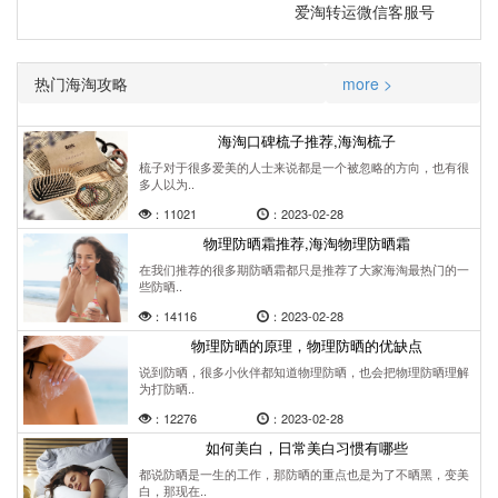
爱淘转运微信客服号
热门海淘攻略
more >
海淘口碑梳子推荐,海淘梳子
梳子对于很多爱美的人士来说都是一个被忽略的方向，也有很
多人以为..
：11021
：2023-02-28
物理防晒霜推荐,海淘物理防晒霜
在我们推荐的很多期防晒霜都只是推荐了大家海淘最热门的一
些防晒..
：14116
：2023-02-28
物理防晒的原理，物理防晒的优缺点
说到防晒，很多小伙伴都知道物理防晒，也会把物理防晒理解
为打防晒..
：12276
：2023-02-28
如何美白，日常美白习惯有哪些
都说防晒是一生的工作，那防晒的重点也是为了不晒黑，变美
白，那现在..