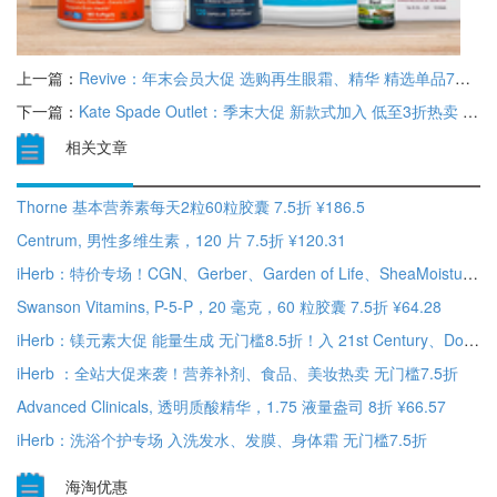
上一篇：
Revive：年末会员大促 选购再生眼霜、精华 精选单品7折+满赠好礼
下一篇：
Kate Spade Outlet：季末大促 新款式加入 低至3折热卖 清仓区2件享额外7.5折
相关文章
Thorne 基本营养素每天2粒60粒胶囊 7.5折 ¥186.5
Centrum, 男性多维生素，120 片 7.5折 ¥120.31
iHerb：特价专场！CGN、Gerber、Garden of Life、SheaMoisture 等 低至3折
Swanson Vitamins, P-5-P，20 毫克，60 粒胶囊 7.5折 ¥64.28
iHerb：镁元素大促 能量生成 无门槛8.5折！入 21st Century、Doctor's Best
iHerb ：全站大促来袭！营养补剂、食品、美妆热卖 无门槛7.5折
Advanced Clinicals, 透明质酸精华，1.75 液量盎司 8折 ¥66.57
iHerb：洗浴个护专场 入洗发水、发膜、身体霜 无门槛7.5折
海淘优惠