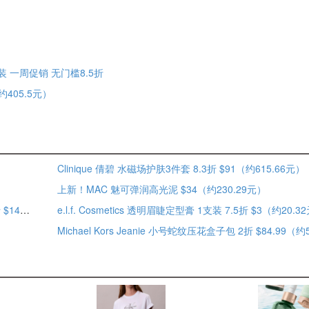
装 一周促销 无门槛8.5折
（约405.5元）
Clinique 倩碧 水磁场护肤3件套 8.3折 $91（约615.66元）
上新！MAC 魅可弹润高光泥 $34（约230.29元）
e.l.f. Cosmetics Halo 水光养肤有色面霜 带SPF50 防晒 7.8折 $14（约94.83元）
e.l.f. Cosmetics 透明眉睫定型膏 1支装 7.5折 $3（约20.3