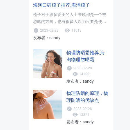
海淘口碑梳子推荐,海淘梳子
梳子对于很多爱美的人士来说都是一个被
忽略的方向，也有很多人以为只要是使用
木梳就可以了，只要促进血液循环..
2023-02-28
11013
发布者：sandy
物理防晒霜推荐,海
淘物理防晒霜
2023-02-28
14100
发布者：sandy
物理防晒的原理，物
理防晒的优缺点
2023-02-28
12271
发布者：sandy