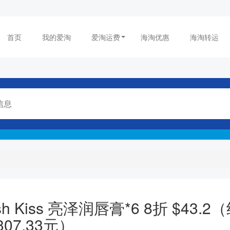
首页
我的爱淘
爱淘运费
海淘优惠
海淘转运
sh Kiss 亮泽润唇膏*6 8折 $43.2
307.33元）