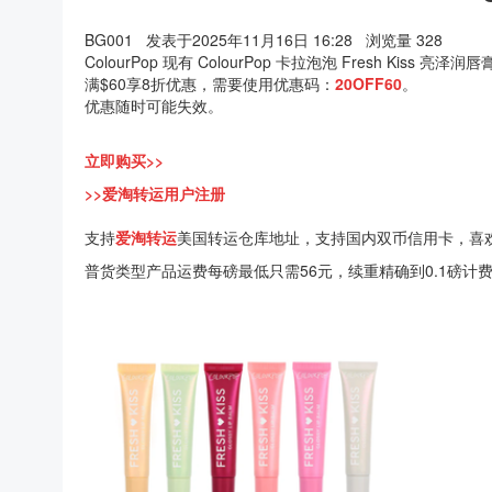
BG001
发表于2025年11月16日 16:28
浏览量 328
ColourPop 现有 ColourPop 卡拉泡泡 Fresh Kiss 亮
满$60享8折优惠，需要使用优惠码：
20OFF60
。
优惠随时可能失效。
立即购买>>
>>爱淘转运用户注册
支持
爱淘转运
美国转运仓库地址，支持国内双币信用卡，喜
普货类型产品运费每磅最低只需56元，续重精确到0.1磅计