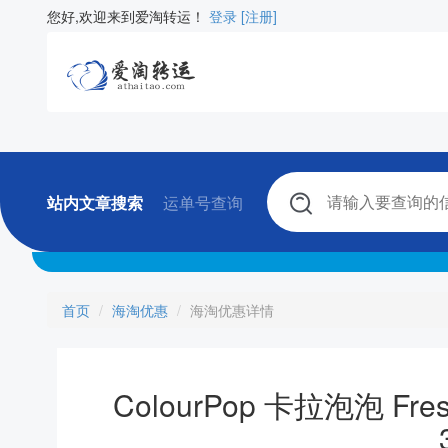
您好,欢迎来到爱淘转运！
登录
[注册]
站内文章搜索
运单号查询
首页
海淘优惠
海淘优惠详情
ColourPop 卡拉泡泡 Fre