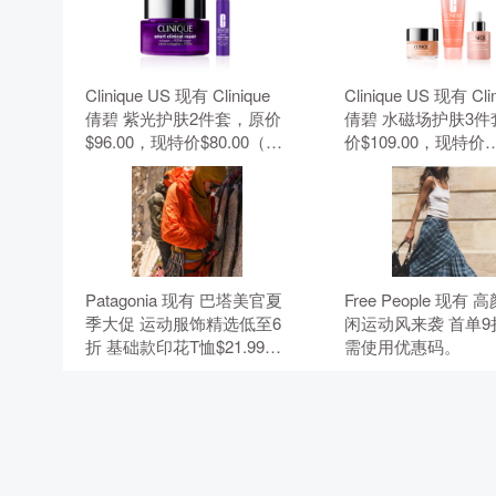
Clinique US 现有 Clinique
Clinique US 现有 Cli
倩碧 紫光护肤2件套，原价
倩碧 水磁场护肤3件
$96.00，现特价$80.00（约
价$109.00，现特价
541.24元）。 无需使用优惠
$91.00（约615.66
码。
需使用优惠码。
Patagonia 现有 巴塔美官夏
Free People 现有
季大促 运动服饰精选低至6
闲运动风来袭 首单9
折 基础款印花T恤$21.99。
需使用优惠码。
无需使用优惠码。