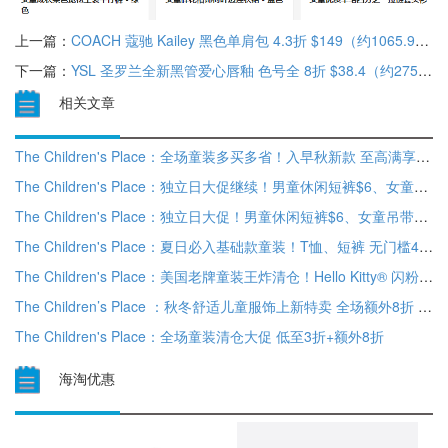
上一篇：
COACH 蔻驰 Kailey 黑色单肩包 4.3折 $149（约1065.93元）
下一篇：
YSL 圣罗兰全新黑管爱心唇釉 色号全 8折 $38.4（约275元）
相关文章
The Children's Place：全场童装多买多省！入早秋新款 至高满享额外8折
The Children's Place：独立日大促继续！男童休闲短裤$6、女童吊带$5 清仓区2.5折
The Children's Place：独立日大促！男童休闲短裤$6、女童吊带$5 清仓区2.5折
The Children's Place：夏日必入基础款童装！T恤、短裤 无门槛4折+全场额外8折
The Children's Place：美国老牌童装王炸清仓！Hello Kitty® 闪粉巴黎短款T恤$5 清仓区低至2折
The Children’s Place ：秋冬舒适儿童服饰上新特卖 全场额外8折 折扣区也参加
The Children's Place：全场童装清仓大促 低至3折+额外8折
海淘优惠