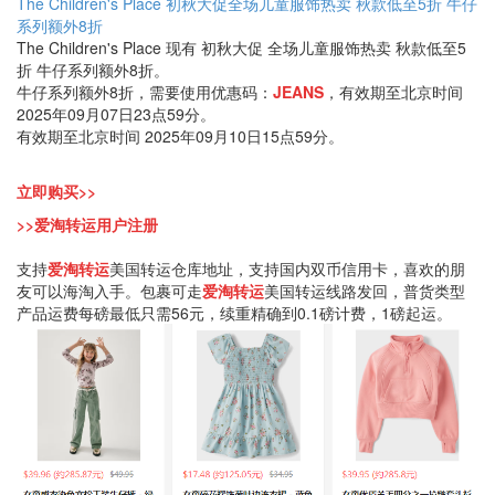
The Children's Place
初秋大促全场儿童服饰热卖
秋款低至5折 牛仔
系列额外8折
The Children's Place 现有 初秋大促 全场儿童服饰热卖 秋款低至5
折 牛仔系列额外8折。
牛仔系列额外8折，需要使用优惠码：
JEANS
，有效期至北京时间
2025年09月07日23点59分。
有效期至北京时间 2025年09月10日15点59分。
立即购买>>
>>爱淘转运用户注册
支持
爱淘转运
美国转运仓库地址，支持国内双币信用卡，喜欢的朋
友可以海淘入手。包裹可走
爱淘转运
美国转运线路发回，普货类型
产品运费每磅最低只需56元，续重精确到0.1磅计费，1磅起运。