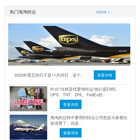
热门海淘转运
more >
2022年黑五的日子是11月25日，这个..
查看详情
咋办?当然是找爱淘转运!他们是EMS、
UPS、TNT、DHL、FedEx的..
查看详情
海淘的过程中要用到转运公司想必大家都比
较清楚了，但是..
查看详情