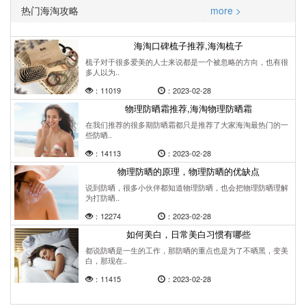
热门海淘攻略
more >
海淘口碑梳子推荐,海淘梳子
梳子对于很多爱美的人士来说都是一个被忽略的方向，也有很
多人以为..
：11019
：2023-02-28
物理防晒霜推荐,海淘物理防晒霜
在我们推荐的很多期防晒霜都只是推荐了大家海淘最热门的一
些防晒..
：14113
：2023-02-28
物理防晒的原理，物理防晒的优缺点
说到防晒，很多小伙伴都知道物理防晒，也会把物理防晒理解
为打防晒..
：12274
：2023-02-28
如何美白，日常美白习惯有哪些
都说防晒是一生的工作，那防晒的重点也是为了不晒黑，变美
白，那现在..
：11415
：2023-02-28