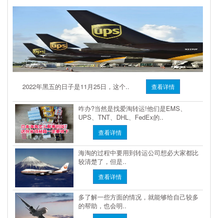
2022年黑五的日子是11月25日，这个..
查看详情
咋办?当然是找爱淘转运!他们是EMS、
UPS、TNT、DHL、FedEx的..
查看详情
海淘的过程中要用到转运公司想必大家都比
较清楚了，但是..
查看详情
多了解一些方面的情况，就能够给自己较多
的帮助，也会明..