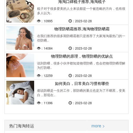
海淘口碑梳子推荐,海淘梳子
梳子对于很多爱美的人士来说都是一个被忽略的方向，也有很
多人以为..
：10995
：2023-02-28
物理防晒霜推荐,海淘物理防晒霜
在我们推荐的很多期防晒霜都只是推荐了大家海淘最热门的一
些防晒..
：14084
：2023-02-28
物理防晒的原理，物理防晒的优缺点
说到防晒，很多小伙伴都知道物理防晒，也会把物理防晒理解
为打防晒..
：12259
：2023-02-28
如何美白，日常美白习惯有哪些
都说防晒是一生的工作，那防晒的重点也是为了不晒黑，变美
白，那现在..
：11396
：2023-02-28
热门海淘转运
more >