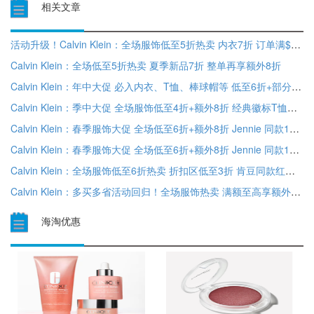
相关文章
活动升级！Calvin Klein：全场服饰低至5折热卖 内衣7折 订单满$100享额外8折
Calvin Klein：全场低至5折热卖 夏季新品7折 整单再享额外8折
Calvin Klein：年中大促 必入内衣、T恤、棒球帽等 低至6折+部分额外8折
Calvin Klein：季中大促 全场服饰低至4折+额外8折 经典徽标T恤仅$20
Calvin Klein：春季服饰大促 全场低至6折+额外8折 Jennie 同款1996内裤$5
Calvin Klein：春季服饰大促 全场低至6折+额外8折 Jennie 同款1996内裤$5
Calvin Klein：全场服饰低至6折热卖 折扣区低至3折 肯豆同款红色内衣$16
Calvin Klein：多买多省活动回归！全场服饰热卖 满额至高享额外6折
海淘优惠