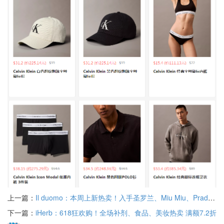
上一篇：
Il duomo：本周上新热卖！入手圣罗兰、Miu Miu、Prada 等 新人首单7.5折优惠
下一篇：
iHerb：618狂欢购！全场补剂、食品、美妆热卖 满额7.2折